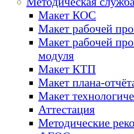
Методическая служб
Макет КОС
Макет рабочей пр
Макет рабочей пр
модуля
Макет КТП
Макет плана-отчёт
Макет технологич
Аттестация
Методические рек