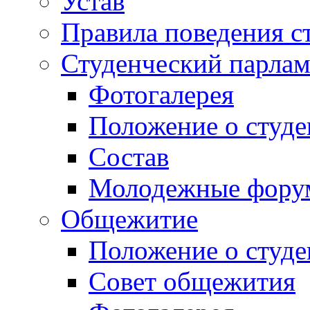
Устав
Правила поведения с
Студенческий парлам
Фотогалерея
Положение о студе
Состав
Молодежные фор
Общежитие
Положение о студ
Совет общежития