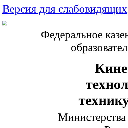
Версия для слабовидящих
Федеральное казе
образовате
Кине
техно
техник
Министерства 