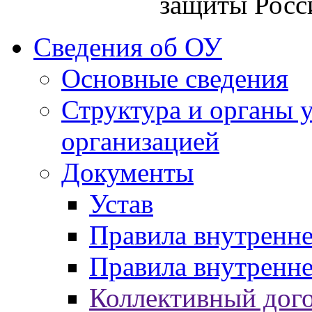
защиты Росс
Сведения об ОУ
Основные сведения
Структура и органы 
организацией
Документы
Устав
Правила внутренн
Правила внутренне
Коллективный дог