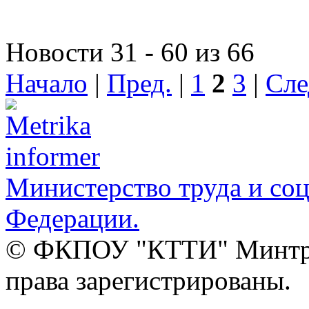
Новости 31 - 60 из 66
Начало
|
Пред.
|
1
2
3
|
Сле
Министерство труда и со
Федерации.
© ФКПОУ "КТТИ" Минтруд
права зарегистрированы.