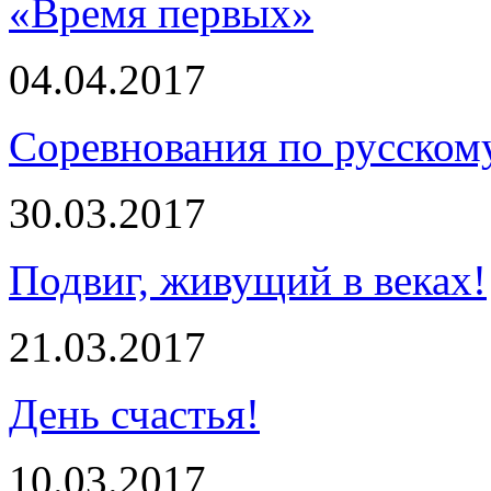
«Время первых»
04.04.2017
Соревнования по русском
30.03.2017
Подвиг, живущий в веках!
21.03.2017
День счастья!
10.03.2017