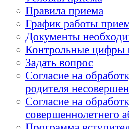
Правила приема
График работы прие
Документы необходи
Контрольные цифры 
Задать вопрос
Согласие на обработ
родителя несовершен
Согласие на обработ
совершеннолетнего а
Программа вступите