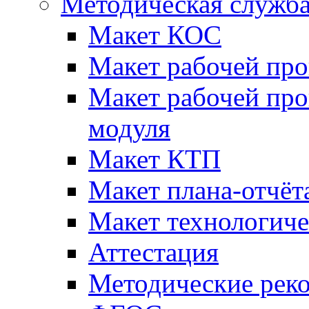
Методическая служб
Макет КОС
Макет рабочей пр
Макет рабочей пр
модуля
Макет КТП
Макет плана-отчёт
Макет технологич
Аттестация
Методические рек