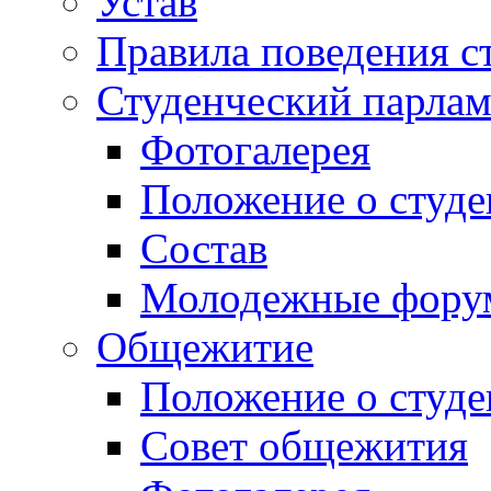
Устав
Правила поведения с
Студенческий парлам
Фотогалерея
Положение о студе
Состав
Молодежные фор
Общежитие
Положение о студ
Совет общежития