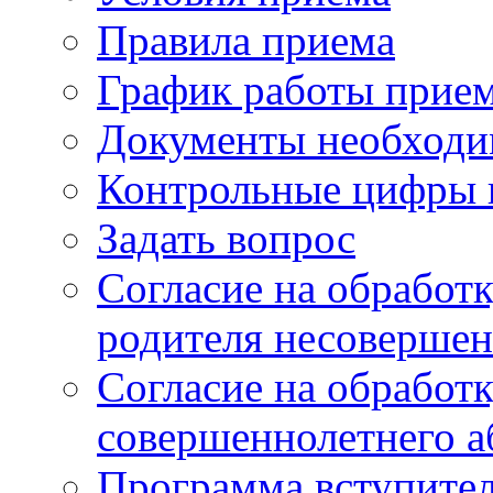
Правила приема
График работы прие
Документы необходи
Контрольные цифры 
Задать вопрос
Согласие на обработ
родителя несовершен
Согласие на обработ
совершеннолетнего а
Программа вступите