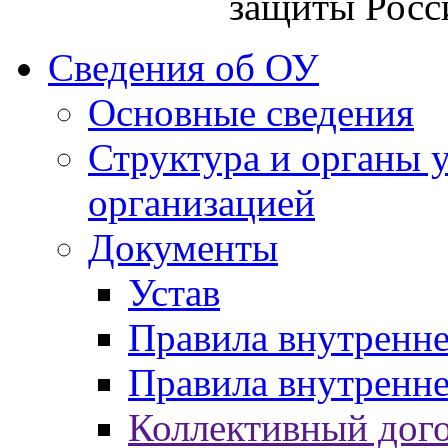
защиты Росс
Сведения об ОУ
Основные сведения
Структура и органы 
организацией
Документы
Устав
Правила внутренн
Правила внутренне
Коллективный дог