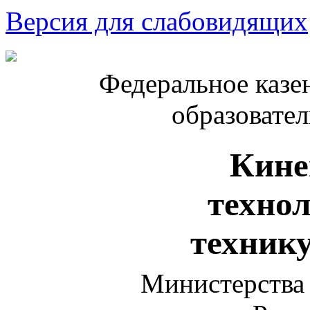
Версия для слабовидящих
Федеральное казе
образовате
Кине
техно
техник
Министерства 