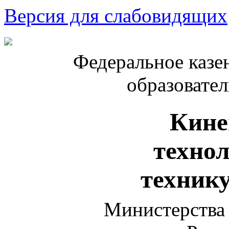
Версия для слабовидящих
Федеральное казе
образовате
Кине
техно
техник
Министерства 