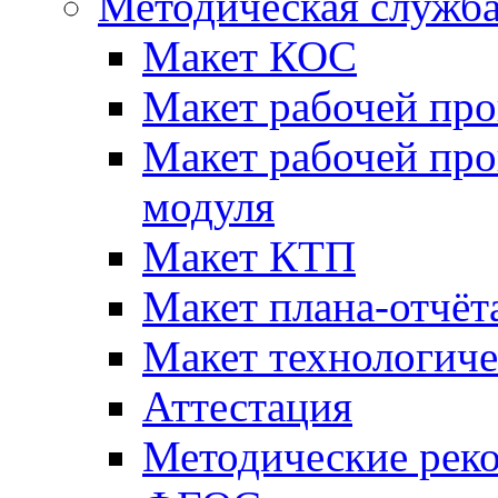
Методическая служб
Макет КОС
Макет рабочей пр
Макет рабочей пр
модуля
Макет КТП
Макет плана-отчёт
Макет технологич
Аттестация
Методические рек