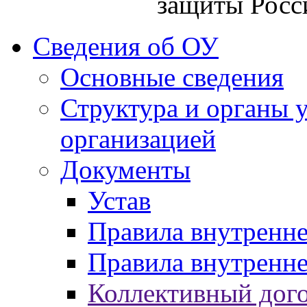
защиты Росс
Сведения об ОУ
Основные сведения
Структура и органы 
организацией
Документы
Устав
Правила внутренн
Правила внутренне
Коллективный дог