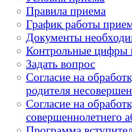
Правила приема
График работы прие
Документы необходи
Контрольные цифры 
Задать вопрос
Согласие на обработ
родителя несовершен
Согласие на обработ
совершеннолетнего а
Программа вступите