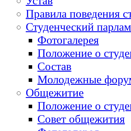
Устав
Правила поведения с
Студенческий парлам
Фотогалерея
Положение о студе
Состав
Молодежные фор
Общежитие
Положение о студ
Совет общежития