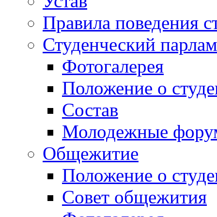
Устав
Правила поведения с
Студенческий парлам
Фотогалерея
Положение о студе
Состав
Молодежные фор
Общежитие
Положение о студ
Совет общежития