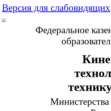
Версия для слабовидящих
Федеральное казе
образовате
Кине
техно
техник
Министерства 