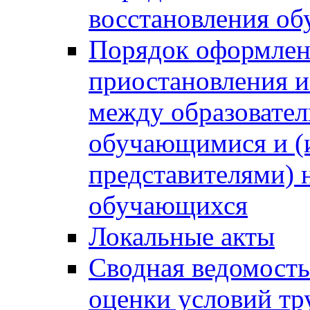
восстановления о
Порядок оформлен
приостановления 
между образовател
обучающимися и (
представителями)
обучающихся
Локальные акты
Сводная ведомость
оценки условий тр