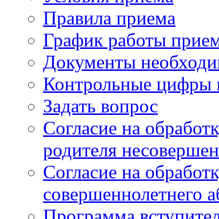
Правила приема
График работы прие
Документы необходи
Контрольные цифры 
Задать вопрос
Согласие на обработ
родителя несовершен
Согласие на обработ
совершеннолетнего а
Программа вступите