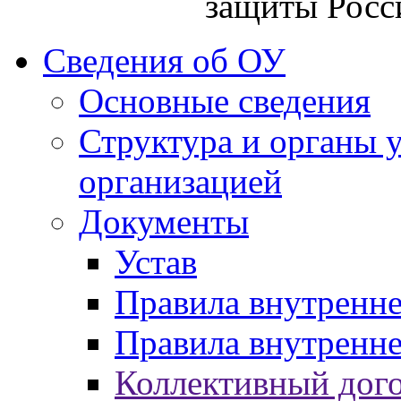
защиты Росс
Сведения об ОУ
Основные сведения
Структура и органы 
организацией
Документы
Устав
Правила внутренн
Правила внутренне
Коллективный дог