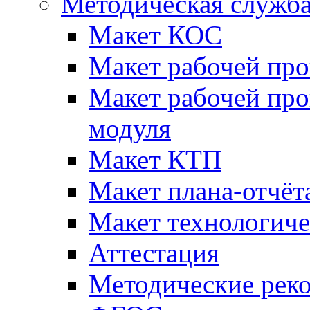
Методическая служб
Макет КОС
Макет рабочей пр
Макет рабочей пр
модуля
Макет КТП
Макет плана-отчёт
Макет технологич
Аттестация
Методические рек