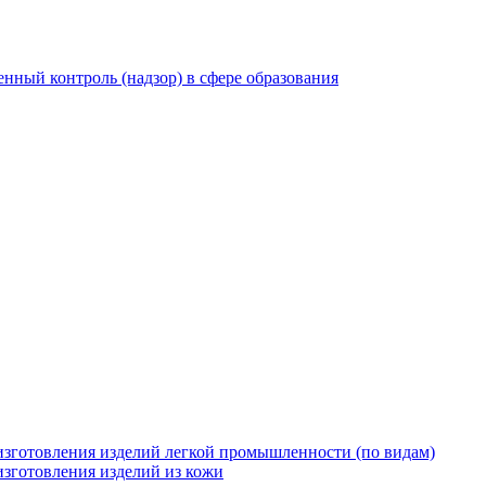
нный контроль (надзор) в сфере образования
 изготовления изделий легкой промышленности (по видам)
изготовления изделий из кожи