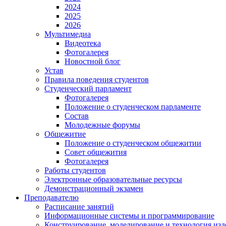
2024
2025
2026
Мультимедиа
Видеотека
Фотогалерея
Новостной блог
Устав
Правила поведения студентов
Студенческий парламент
Фотогалерея
Положение о студенческом парламенте
Состав
Молодежные форумы
Общежитие
Положение о студенческом общежитии
Совет общежития
Фотогалерея
Работы студентов
Электронные образовательные ресурсы
Демонстрационный экзамен
Преподавателю
Расписание занятий
Информационные системы и программирование
Конструирование. моделирование и технология изд