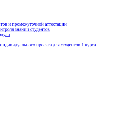
нтов и промежуточной аттестации
нтроля знаний студентов
одули
ндивидуального проекта для студентов 1 курса