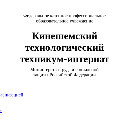
Федеральное казенное профессиональное
образовательное учреждение
Кинешемский
технологический
техникум-интернат
Министерства труда и социальной
защиты Российской Федерации
рганизацией
ся