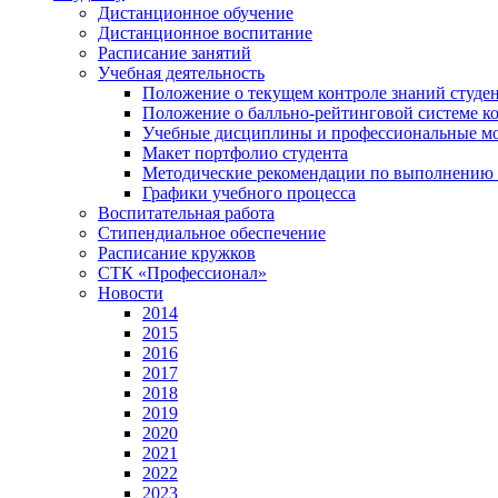
Дистанционное обучение
Дистанционное воспитание
Расписание занятий
Учебная деятельность
Положение о текущем контроле знаний студе
Положение о балльно-рейтинговой системе ко
Учебные дисциплины и профессиональные м
Макет портфолио студента
Методические рекомендации по выполнению и
Графики учебного процесса
Воспитательная работа
Стипендиальное обеспечение
Расписание кружков
СТК «Профессионал»
Новости
2014
2015
2016
2017
2018
2019
2020
2021
2022
2023