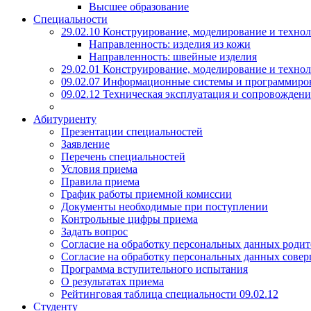
Высшее образование
Специальности
29.02.10 Конструирование, моделирование и техно
Направленность: изделия из кожи
Направленность: швейные изделия
29.02.01 Конструирование, моделирование и технол
09.02.07 Информационные системы и программиро
09.02.12 Техническая эксплуатация и сопровожде
Абитуриенту
Презентации специальностей
Заявление
Перечень специальностей
Условия приема
Правила приема
График работы приемной комиссии
Документы необходимые при поступлении
Контрольные цифры приема
Задать вопрос
Согласие на обработку персональных данных родит
Согласие на обработку персональных данных сове
Программа вступительного испытания
О результатах приема
Рейтинговая таблица специальности 09.02.12
Студенту