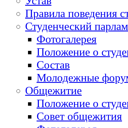
Устав
Правила поведения с
Студенческий парлам
Фотогалерея
Положение о студе
Состав
Молодежные фор
Общежитие
Положение о студ
Совет общежития