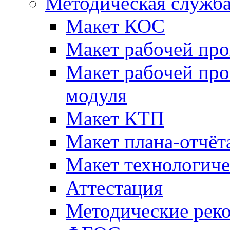
Методическая служб
Макет КОС
Макет рабочей пр
Макет рабочей пр
модуля
Макет КТП
Макет плана-отчёт
Макет технологич
Аттестация
Методические рек