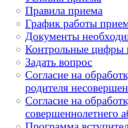
Правила приема
График работы прие
Документы необходи
Контрольные цифры 
Задать вопрос
Согласие на обработ
родителя несовершен
Согласие на обработ
совершеннолетнего а
Программа вступите