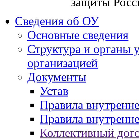
защиты Росс
Сведения об ОУ
Основные сведения
Структура и органы 
организацией
Документы
Устав
Правила внутренн
Правила внутренне
Коллективный дог