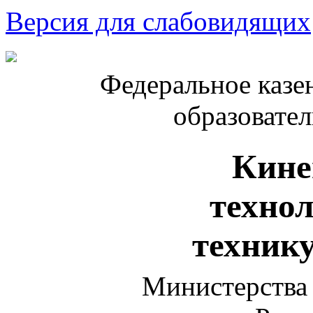
Версия для слабовидящих
Федеральное казе
образовате
Кине
техно
техник
Министерства 