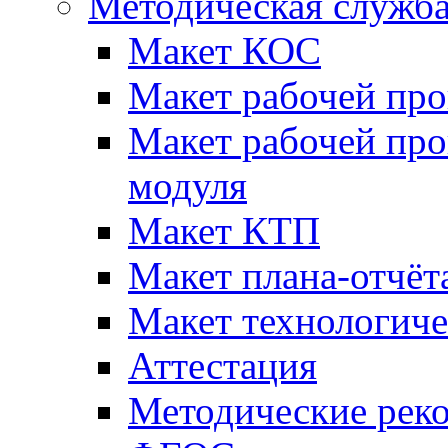
Методическая служб
Макет КОС
Макет рабочей пр
Макет рабочей пр
модуля
Макет КТП
Макет плана-отчёт
Макет технологич
Аттестация
Методические рек