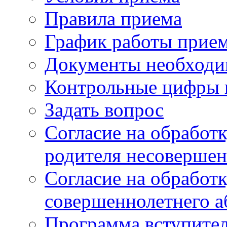
Правила приема
График работы прие
Документы необходи
Контрольные цифры 
Задать вопрос
Согласие на обработ
родителя несовершен
Согласие на обработ
совершеннолетнего а
Программа вступите