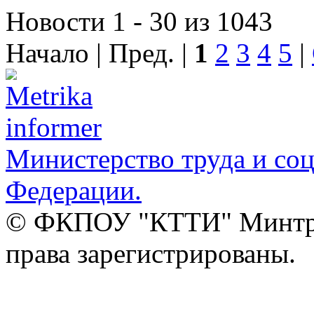
Новости 1 - 30 из 1043
Начало | Пред. |
1
2
3
4
5
|
Министерство труда и со
Федерации.
© ФКПОУ "КТТИ" Минтруд
права зарегистрированы.