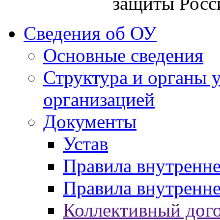
защиты Росс
Сведения об ОУ
Основные сведения
Структура и органы 
организацией
Документы
Устав
Правила внутренн
Правила внутренне
Коллективный дог