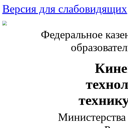
Версия для слабовидящих
Федеральное казе
образовате
Кине
техно
техник
Министерства 