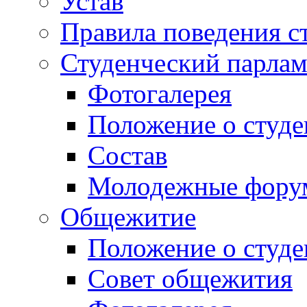
Устав
Правила поведения с
Студенческий парлам
Фотогалерея
Положение о студе
Состав
Молодежные фор
Общежитие
Положение о студ
Совет общежития