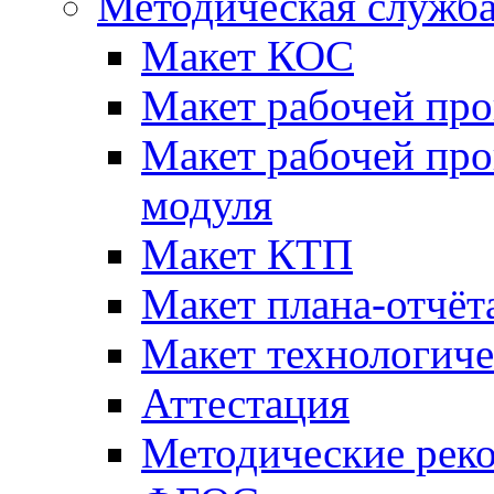
Методическая служб
Макет КОС
Макет рабочей пр
Макет рабочей пр
модуля
Макет КТП
Макет плана-отчёт
Макет технологич
Аттестация
Методические рек