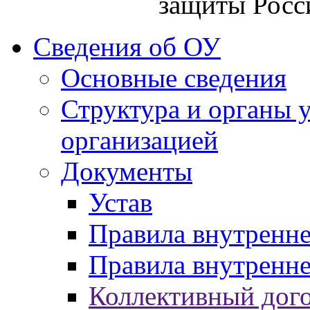
защиты Росс
Сведения об ОУ
Основные сведения
Структура и органы 
организацией
Документы
Устав
Правила внутренн
Правила внутренне
Коллективный дог