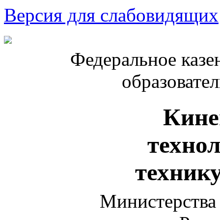
Версия для слабовидящих
Федеральное казе
образовате
Кине
техно
техник
Министерства 