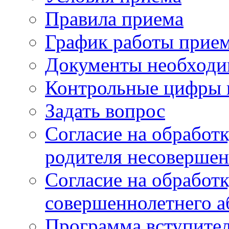
Правила приема
График работы прие
Документы необходи
Контрольные цифры 
Задать вопрос
Согласие на обработ
родителя несовершен
Согласие на обработ
совершеннолетнего а
Программа вступите