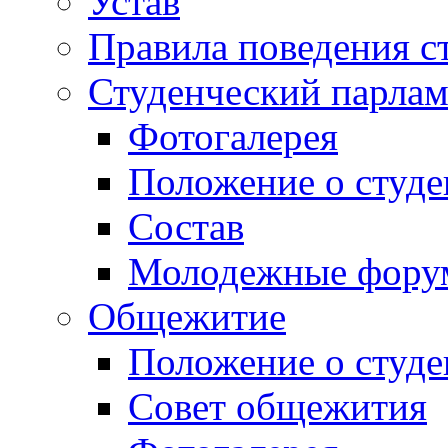
Устав
Правила поведения с
Студенческий парлам
Фотогалерея
Положение о студе
Состав
Молодежные фор
Общежитие
Положение о студ
Совет общежития