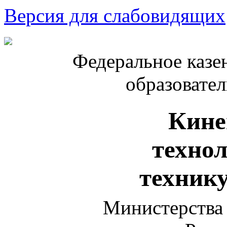
Версия для слабовидящих
Федеральное казе
образовате
Кине
техно
техник
Министерства 