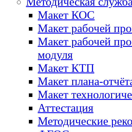
Методическая служб
Макет КОС
Макет рабочей пр
Макет рабочей пр
модуля
Макет КТП
Макет плана-отчёт
Макет технологич
Аттестация
Методические рек