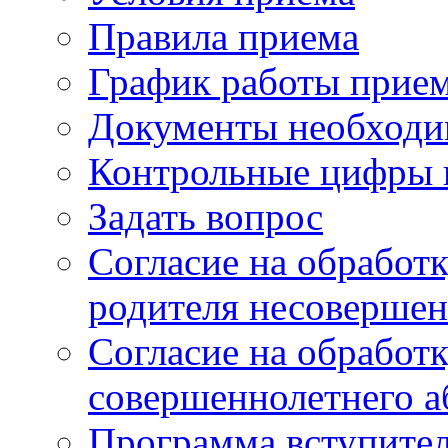
Правила приема
График работы прие
Документы необходи
Контрольные цифры 
Задать вопрос
Согласие на обработ
родителя несовершен
Согласие на обработ
совершеннолетнего а
Программа вступите