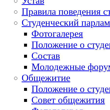
Устав
Правила поведения с
Студенческий парлам
Фотогалерея
Положение о студе
Состав
Молодежные фор
Общежитие
Положение о студ
Совет общежития