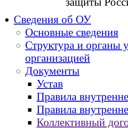
защиты Росс
Сведения об ОУ
Основные сведения
Структура и органы 
организацией
Документы
Устав
Правила внутренн
Правила внутренне
Коллективный дог