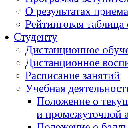
О результатах прием
Рейтинговая таблица 
Студенту
Дистанционное обуч
Дистанционное восп
Расписание занятий
Учебная деятельност
Положение о текущ
и промежуточной а
Положение о балль