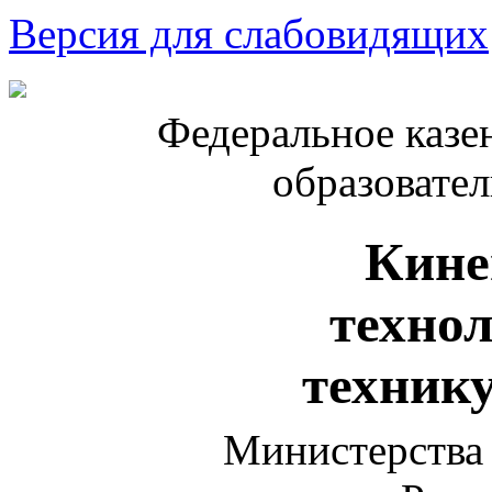
Версия для слабовидящих
Федеральное казе
образовате
Кине
техно
техник
Министерства 