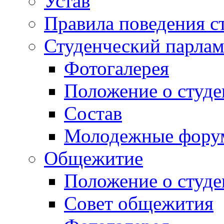
Устав
Правила поведения с
Студенческий парлам
Фотогалерея
Положение о студе
Состав
Молодежные фор
Общежитие
Положение о студ
Совет общежития