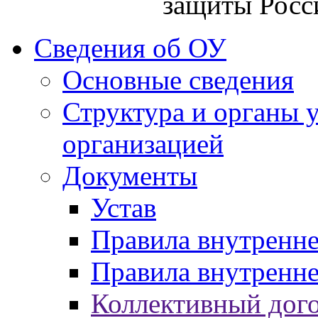
защиты Росс
Сведения об ОУ
Основные сведения
Структура и органы 
организацией
Документы
Устав
Правила внутренн
Правила внутренне
Коллективный дог