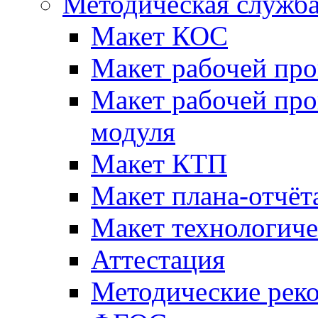
Методическая служб
Макет КОС
Макет рабочей пр
Макет рабочей пр
модуля
Макет КТП
Макет плана-отчёт
Макет технологич
Аттестация
Методические рек