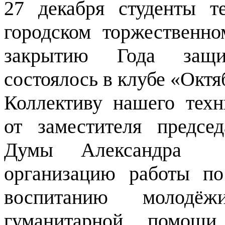
27 декабря студенты т
городском торжественн
закрытию Года защит
состоялось в клубе «Октя
Коллективу нашего техн
от заместителя предсе
Думы Александра 
организацию работы по
воспитанию молодё
гуманитарной помощи