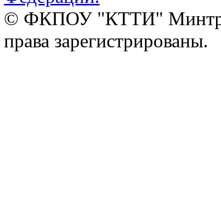
© ФКПОУ "КТТИ" Минтруд
права зарегистрированы.