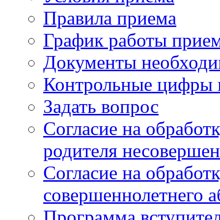
Правила приема
График работы прие
Документы необходи
Контрольные цифры 
Задать вопрос
Согласие на обработ
родителя несовершен
Согласие на обработ
совершеннолетнего а
Программа вступите