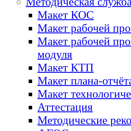
Методическая служб
Макет КОС
Макет рабочей пр
Макет рабочей пр
модуля
Макет КТП
Макет плана-отчёт
Макет технологич
Аттестация
Методические рек