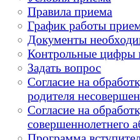
Правила приема
График работы прие
Документы необходи
Контрольные цифры 
Задать вопрос
Согласие на обработ
родителя несовершен
Согласие на обработ
совершеннолетнего а
Программа вступите