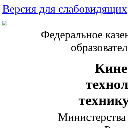
Версия для слабовидящих
Федеральное казе
образовате
Кине
техно
техник
Министерства 