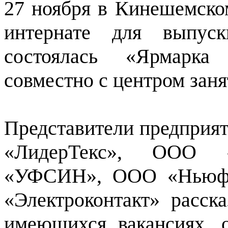
27 ноября в Кинешемско
интернате для выпус
состоялась «Ярмарка 
совместно с центром заня
Представители предпри
«ЛидерТекс», ООО 
«УФСИН», ООО «Ньюфа
«Электроконтакт» расск
имеющихся вакансиях, 