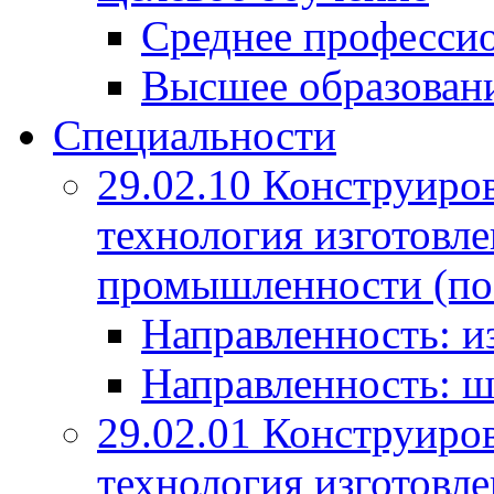
Среднее профессио
Высшее образован
Специальности
29.02.10 Конструиро
технология изготовле
промышленности (по
Направленность: и
Направленность: ш
29.02.01 Конструиро
технология изготовле