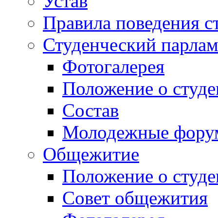
Устав
Правила поведения с
Студенческий парлам
Фотогалерея
Положение о студе
Состав
Молодежные фор
Общежитие
Положение о студ
Совет общежития