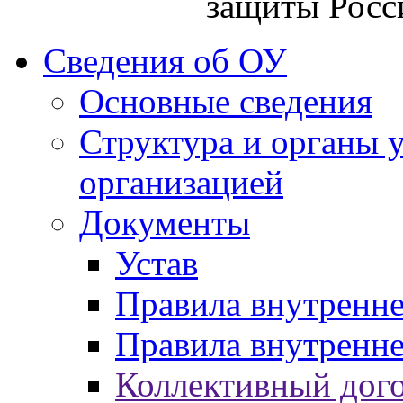
защиты Росс
Сведения об ОУ
Основные сведения
Структура и органы 
организацией
Документы
Устав
Правила внутренн
Правила внутренне
Коллективный дог