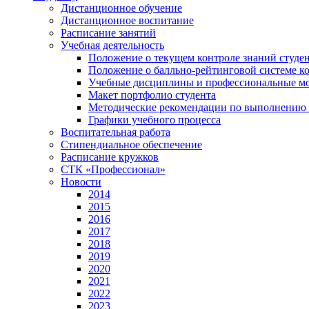
Дистанционное обучение
Дистанционное воспитание
Расписание занятий
Учебная деятельность
Положение о текущем контроле знаний студе
Положение о балльно-рейтинговой системе ко
Учебные дисциплины и профессиональные м
Макет портфолио студента
Методические рекомендации по выполнению и
Графики учебного процесса
Воспитательная работа
Стипендиальное обеспечение
Расписание кружков
СТК «Профессионал»
Новости
2014
2015
2016
2017
2018
2019
2020
2021
2022
2023