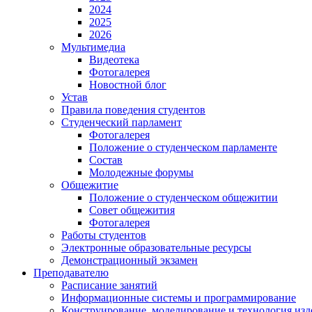
2024
2025
2026
Мультимедиа
Видеотека
Фотогалерея
Новостной блог
Устав
Правила поведения студентов
Студенческий парламент
Фотогалерея
Положение о студенческом парламенте
Состав
Молодежные форумы
Общежитие
Положение о студенческом общежитии
Совет общежития
Фотогалерея
Работы студентов
Электронные образовательные ресурсы
Демонстрационный экзамен
Преподавателю
Расписание занятий
Информационные системы и программирование
Конструирование. моделирование и технология изд