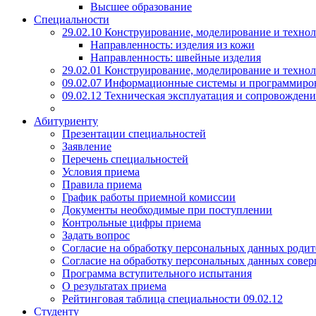
Высшее образование
Специальности
29.02.10 Конструирование, моделирование и техно
Направленность: изделия из кожи
Направленность: швейные изделия
29.02.01 Конструирование, моделирование и технол
09.02.07 Информационные системы и программиро
09.02.12 Техническая эксплуатация и сопровожде
Абитуриенту
Презентации специальностей
Заявление
Перечень специальностей
Условия приема
Правила приема
График работы приемной комиссии
Документы необходимые при поступлении
Контрольные цифры приема
Задать вопрос
Согласие на обработку персональных данных родит
Согласие на обработку персональных данных сове
Программа вступительного испытания
О результатах приема
Рейтинговая таблица специальности 09.02.12
Студенту