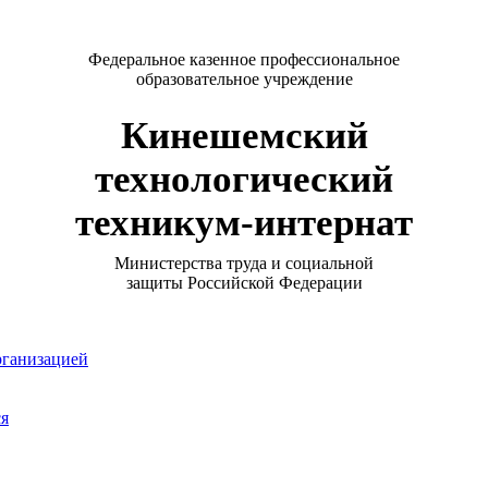
Федеральное казенное профессиональное
образовательное учреждение
Кинешемский
технологический
техникум-интернат
Министерства труда и социальной
защиты Российской Федерации
рганизацией
ся