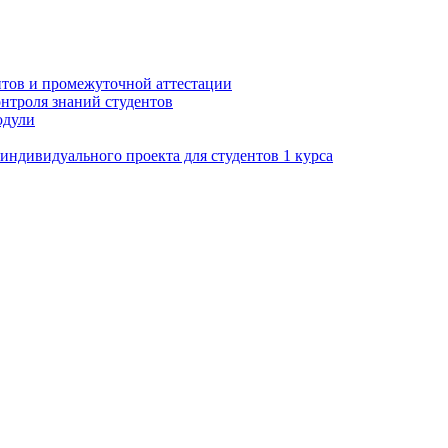
нтов и промежуточной аттестации
нтроля знаний студентов
одули
ндивидуального проекта для студентов 1 курса