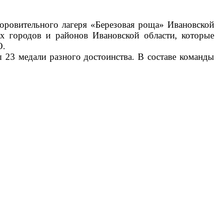
доровительного лагеря «Березовая роща» Ивановской
х городов и районов Ивановской области, которые
О.
 23 медали разного достоинства. В составе команды