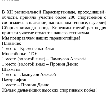
В XII региональной Параспартакиаде, проходившей 
области, приняло участие более 200 спортсменов
состязались в плавании, настольном теннисе, пауэр
Сборная команда города Кинешмы третий раз подряд
приняли участие студенты нашего техникума.
Мы поздравляем наших паралимпийцев!
Плавание:
1 место - Кремененко Илья
Многоборье ГТО:
1 место (золотой знак) – Лампусов Алексей
1 место (золотой знак) – Пронин Денис
Шахматы:
1 место - Лампусов Алексей
Пауэрлифтинг:
1 место – Пронин Денис
Желаем дальнейших высоких спортивных побед!