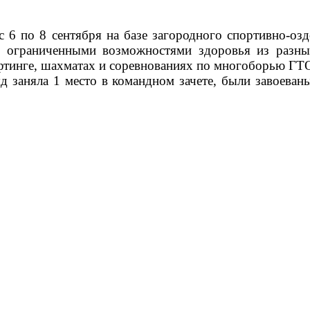
с 6 по 8 сентября на базе загородного спортивно-оз
 с ограниченными возможностями здоровья из разны
лифтинге, шахматах и соревнованиях по многоборью ГТ
 заняла 1 место в командном зачете, были завоеваны