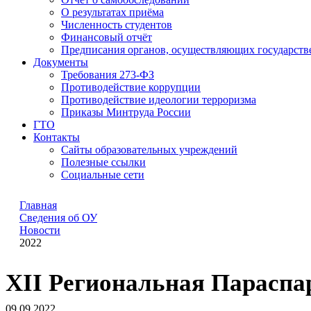
О результатах приёма
Численность студентов
Финансовый отчёт
Предписания органов, осуществляющих государстве
Документы
Требования 273-ФЗ
Противодействие коррупции
Противодействие идеологии терроризма
Приказы Минтруда России
ГТО
Контакты
Сайты образовательных учреждений
Полезные ссылки
Социальные сети
Главная
Сведения об ОУ
Новости
2022
XII Региональная Параспа
09.09.2022