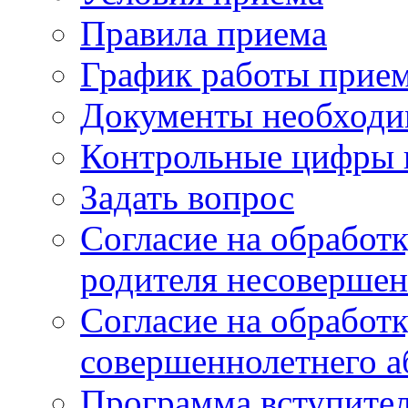
Правила приема
График работы прие
Документы необходи
Контрольные цифры 
Задать вопрос
Согласие на обработ
родителя несовершен
Согласие на обработ
совершеннолетнего а
Программа вступите