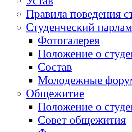
Устав
Правила поведения с
Студенческий парлам
Фотогалерея
Положение о студе
Состав
Молодежные фор
Общежитие
Положение о студ
Совет общежития