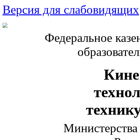
Версия для слабовидящих
Федеральное казе
образовате
Кине
техно
техник
Министерства 