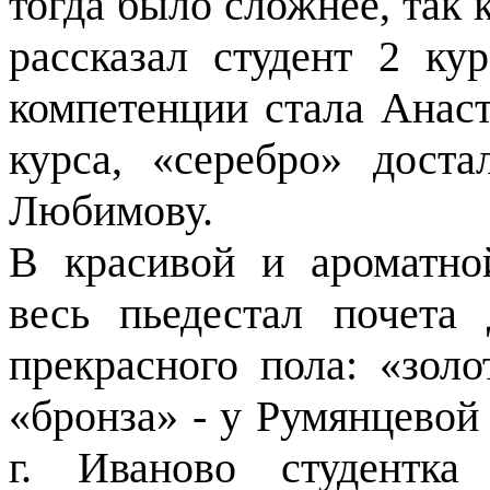
тогда было сложнее, так 
рассказал студент 2 к
компетенции стала Анаст
курса, «серебро» дост
Любимову.
В красивой и ароматно
весь пьедестал почета 
прекрасного пола: «зол
«бронза» - у Румянцевой 
г. Иваново студентка