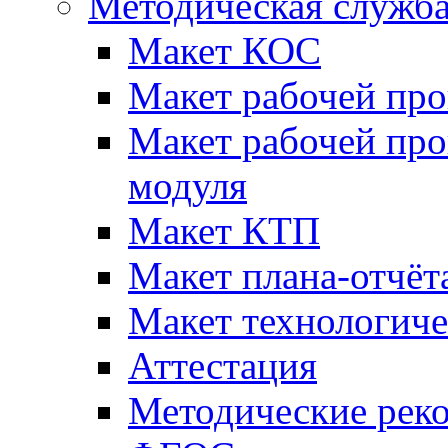
Методическая служб
Макет КОС
Макет рабочей пр
Макет рабочей пр
модуля
Макет КТП
Макет плана-отчёт
Макет технологич
Аттестация
Методические рек