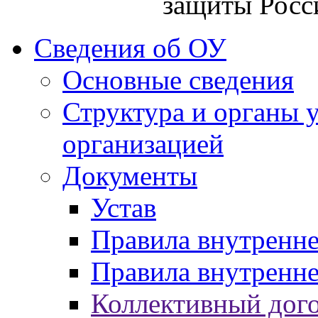
защиты Росс
Сведения об ОУ
Основные сведения
Структура и органы 
организацией
Документы
Устав
Правила внутренн
Правила внутренне
Коллективный дог