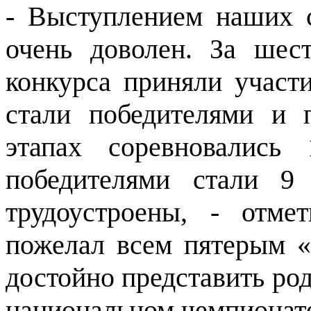
- Выступлением наших 
очень доволен. За шес
конкурса приняли участи
стали победителями и 
этапах соревновались
победителями стали 9
трудоустроены, - отме
пожелал всем пятерым «
достойно представить род
национальном чемпионат