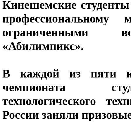
Кинешемские студенты
профессиональному 
ограниченными во
«Абилимпикс».
В каждой из пяти ко
чемпионата сту
технологического тех
России заняли призовые