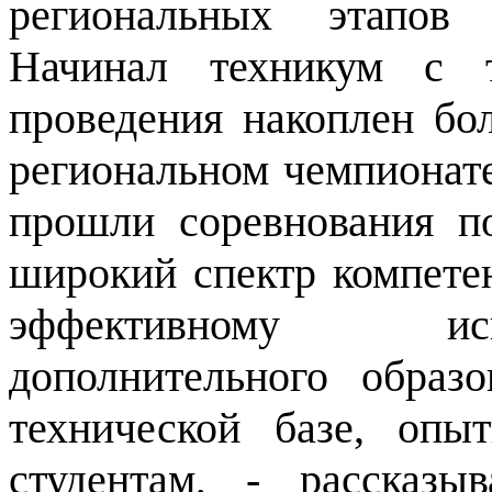
региональных этапов 
Начинал техникум с т
проведения накоплен бо
региональном чемпионат
прошли соревнования п
широкий спектр компете
эффективному ис
дополнительного образо
технической базе, оп
студентам, - рассказы