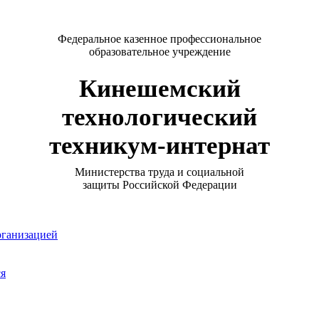
Федеральное казенное профессиональное
образовательное учреждение
Кинешемский
технологический
техникум-интернат
Министерства труда и социальной
защиты Российской Федерации
рганизацией
ся