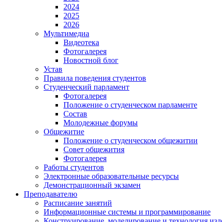
2024
2025
2026
Мультимедиа
Видеотека
Фотогалерея
Новостной блог
Устав
Правила поведения студентов
Студенческий парламент
Фотогалерея
Положение о студенческом парламенте
Состав
Молодежные форумы
Общежитие
Положение о студенческом общежитии
Совет общежития
Фотогалерея
Работы студентов
Электронные образовательные ресурсы
Демонстрационный экзамен
Преподавателю
Расписание занятий
Информационные системы и программирование
Конструирование. моделирование и технология изд