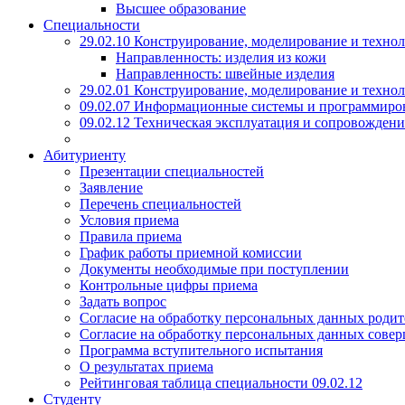
Высшее образование
Специальности
29.02.10 Конструирование, моделирование и техно
Направленность: изделия из кожи
Направленность: швейные изделия
29.02.01 Конструирование, моделирование и технол
09.02.07 Информационные системы и программиро
09.02.12 Техническая эксплуатация и сопровожде
Абитуриенту
Презентации специальностей
Заявление
Перечень специальностей
Условия приема
Правила приема
График работы приемной комиссии
Документы необходимые при поступлении
Контрольные цифры приема
Задать вопрос
Согласие на обработку персональных данных родит
Согласие на обработку персональных данных сове
Программа вступительного испытания
О результатах приема
Рейтинговая таблица специальности 09.02.12
Студенту