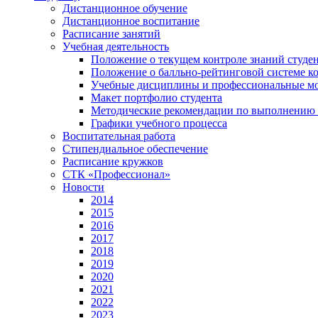
Дистанционное обучение
Дистанционное воспитание
Расписание занятий
Учебная деятельность
Положение о текущем контроле знаний студе
Положение о балльно-рейтинговой системе ко
Учебные дисциплины и профессиональные м
Макет портфолио студента
Методические рекомендации по выполнению и
Графики учебного процесса
Воспитательная работа
Стипендиальное обеспечение
Расписание кружков
СТК «Профессионал»
Новости
2014
2015
2016
2017
2018
2019
2020
2021
2022
2023