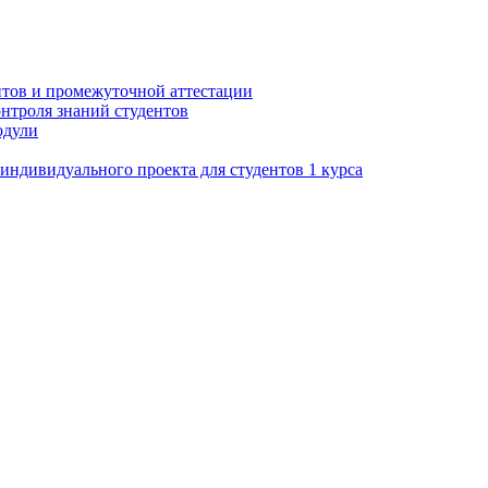
нтов и промежуточной аттестации
нтроля знаний студентов
одули
ндивидуального проекта для студентов 1 курса