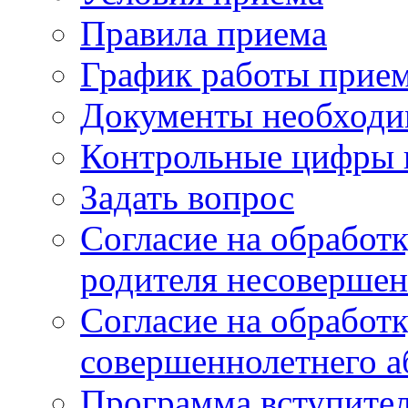
Правила приема
График работы прие
Документы необходи
Контрольные цифры 
Задать вопрос
Согласие на обработ
родителя несовершен
Согласие на обработ
совершеннолетнего а
Программа вступите