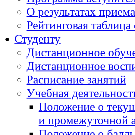
О результатах прием
Рейтинговая таблица 
Студенту
Дистанционное обуч
Дистанционное восп
Расписание занятий
Учебная деятельност
Положение о текущ
и промежуточной а
Положение о балль