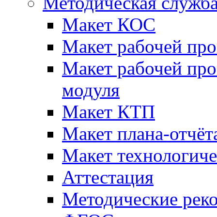
Методическая служб
Макет КОС
Макет рабочей пр
Макет рабочей пр
модуля
Макет КТП
Макет плана-отчёт
Макет технологич
Аттестация
Методические рек