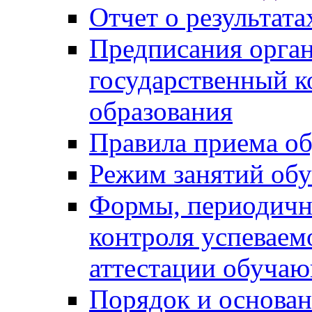
Отчет о результат
Предписания орга
государственный к
образования
Правила приема о
Режим занятий об
Формы, периодичн
контроля успеваем
аттестации обуча
Порядок и основан