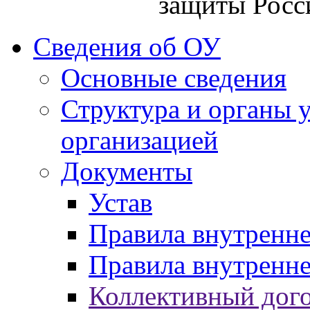
защиты Росс
Сведения об ОУ
Основные сведения
Структура и органы 
организацией
Документы
Устав
Правила внутренн
Правила внутренне
Коллективный дог