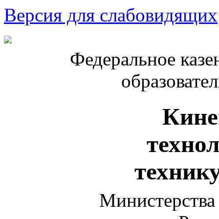
Версия для слабовидящих
Федеральное казе
образовате
Кине
техно
техник
Министерства 