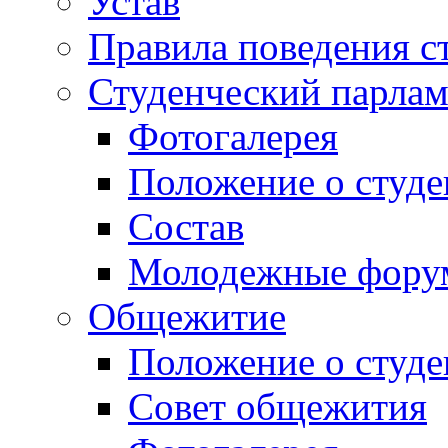
Устав
Правила поведения с
Студенческий парлам
Фотогалерея
Положение о студе
Состав
Молодежные фор
Общежитие
Положение о студ
Совет общежития