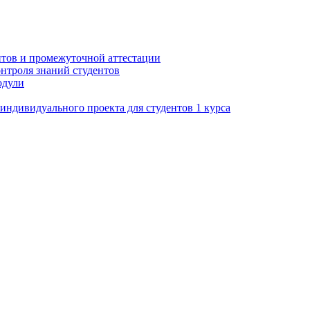
нтов и промежуточной аттестации
нтроля знаний студентов
одули
ндивидуального проекта для студентов 1 курса