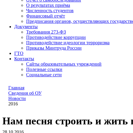
О результатах приёма
Численность студентов
Финансовый отчёт
Предписания органов, осуществляющих государстве
Документы
Требования 273-ФЗ
Противодействие коррупции
Противодействие идеологии терроризма
Приказы Минтруда России
ГТО
Контакты
Сайты образовательных учреждений
Полезные ссылки
Социальные сети
Главная
Сведения об ОУ
Новости
2016
Нам песня строить и жить п
28.10.2016