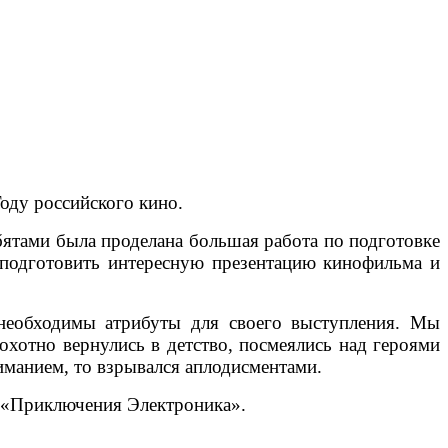
тот раз Году российского кино.
бятами была проделана большая работа по подготовке
 подготовить интересную презентацию кинофильма и
 необходимы атрибуты для своего выступления. Мы
хотно вернулись в детство, посмеялись над героями
иманием, то взрывался аплодисментами.
а «Приключения Электроника».