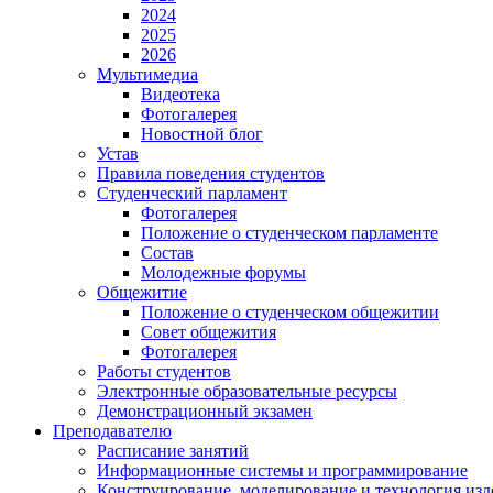
2024
2025
2026
Мультимедиа
Видеотека
Фотогалерея
Новостной блог
Устав
Правила поведения студентов
Студенческий парламент
Фотогалерея
Положение о студенческом парламенте
Состав
Молодежные форумы
Общежитие
Положение о студенческом общежитии
Совет общежития
Фотогалерея
Работы студентов
Электронные образовательные ресурсы
Демонстрационный экзамен
Преподавателю
Расписание занятий
Информационные системы и программирование
Конструирование. моделирование и технология изд