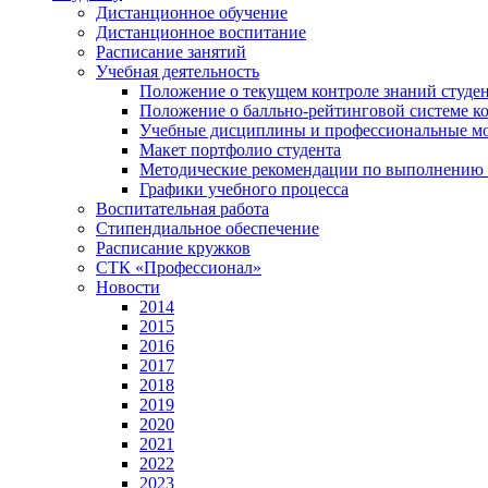
Дистанционное обучение
Дистанционное воспитание
Расписание занятий
Учебная деятельность
Положение о текущем контроле знаний студе
Положение о балльно-рейтинговой системе ко
Учебные дисциплины и профессиональные м
Макет портфолио студента
Методические рекомендации по выполнению и
Графики учебного процесса
Воспитательная работа
Стипендиальное обеспечение
Расписание кружков
СТК «Профессионал»
Новости
2014
2015
2016
2017
2018
2019
2020
2021
2022
2023