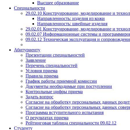
Высшее образование
Специальности
29.02.10 Конструирование, моделирование и техно
Направленность: изделия из кожи
Направленность: швейные изделия
29.02.01 Конструирование, моделирование и технол
09.02.07 Информационные системы и программиро
09.02.12 Техническая эксплуатация и сопровожде
Абитуриенту
Презентации специальностей
Заявление
Перечень специальностей
Условия приема
Правила приема
График работы приемной комиссии
Документы необходимые при поступлении
Контрольные цифры приема
Задать вопрос
Согласие на обработку персональных данных родит
Согласие на обработку персональных данных сове
Программа вступительного испытания
О результатах приема
Рейтинговая таблица специальности 09.02.12
Студенту