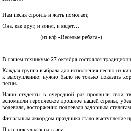
Нам песня строить и жить помогает,
Она, как друг, и зовет, и ведет…
(из к/ф «Веселые ребята»)
В нашем техникуме 27 октября состоялся традиц
Каждая группа выбрала для исполнения песню из кин
к выступлению: нужно было не только показать хо
песни.
Наши студенты в очередной раз проявили свои тв
вспомнили героическое прошлое нашей страны, убед
водевиля, восторженно подпевали задорным стилягам 
Финальным аккордом праздника стало выступление п
Праздник удался на славу!