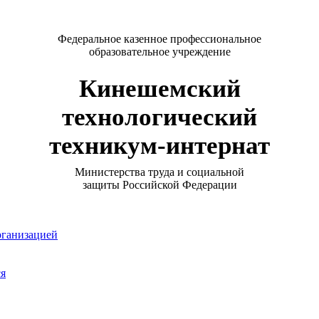
Федеральное казенное профессиональное
образовательное учреждение
Кинешемский
технологический
техникум-интернат
Министерства труда и социальной
защиты Российской Федерации
рганизацией
ся