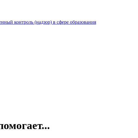
нный контроль (надзор) в сфере образования
омогает...