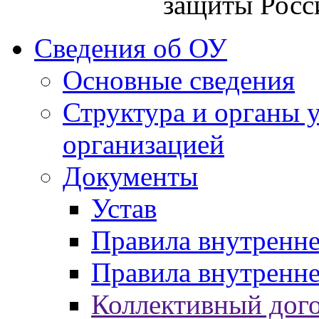
защиты Росс
Сведения об ОУ
Основные сведения
Структура и органы 
организацией
Документы
Устав
Правила внутренн
Правила внутренне
Коллективный дог