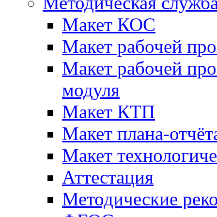
Методическая служб
Макет КОС
Макет рабочей пр
Макет рабочей пр
модуля
Макет КТП
Макет плана-отчёт
Макет технологич
Аттестация
Методические рек