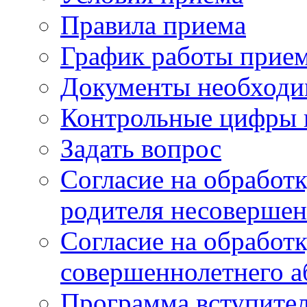
Правила приема
График работы прие
Документы необходи
Контрольные цифры 
Задать вопрос
Согласие на обработ
родителя несовершен
Согласие на обработ
совершеннолетнего а
Программа вступите