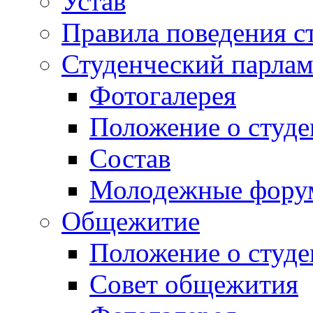
Устав
Правила поведения с
Студенческий парлам
Фотогалерея
Положение о студе
Состав
Молодежные фор
Общежитие
Положение о студ
Совет общежития