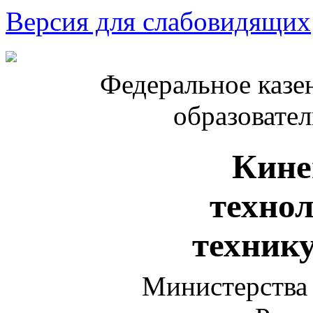
Версия для слабовидящих
Федеральное казе
образовате
Кине
техно
техник
Министерства 