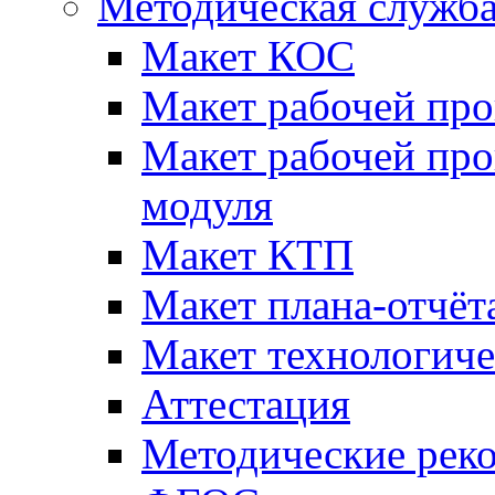
Методическая служб
Макет КОС
Макет рабочей пр
Макет рабочей пр
модуля
Макет КТП
Макет плана-отчёт
Макет технологич
Аттестация
Методические рек