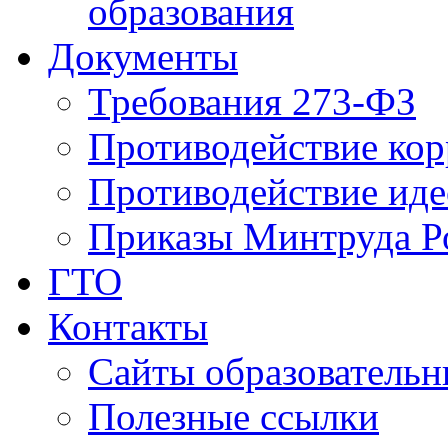
образования
Документы
Требования 273-ФЗ
Противодействие ко
Противодействие иде
Приказы Минтруда Р
ГТО
Контакты
Сайты образователь
Полезные ссылки