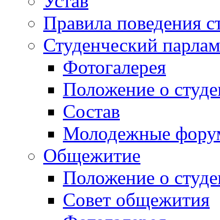
Устав
Правила поведения с
Студенческий парлам
Фотогалерея
Положение о студе
Состав
Молодежные фор
Общежитие
Положение о студ
Совет общежития