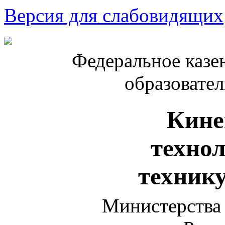
Версия для слабовидящих
Федеральное казе
образовате
Кине
техно
техник
Министерства 