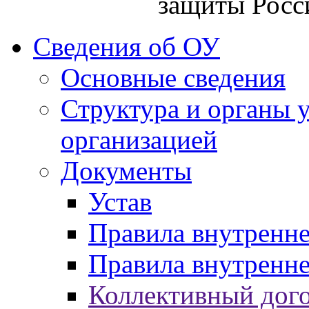
защиты Росс
Сведения об ОУ
Основные сведения
Структура и органы 
организацией
Документы
Устав
Правила внутренн
Правила внутренне
Коллективный дог