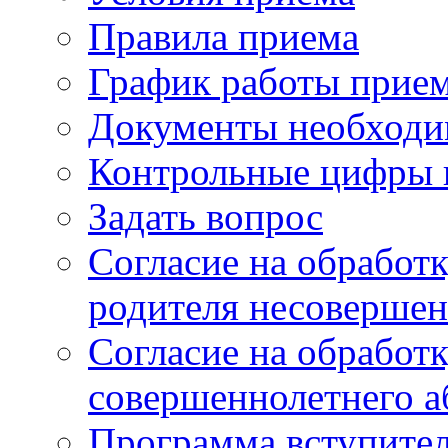
Правила приема
График работы прие
Документы необходи
Контрольные цифры 
Задать вопрос
Согласие на обработ
родителя несовершен
Согласие на обработ
совершеннолетнего а
Программа вступите