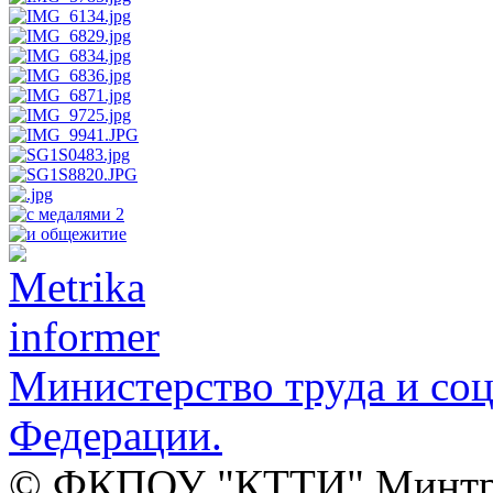
Министерство труда и со
Федерации.
© ФКПОУ "КТТИ" Минтруд