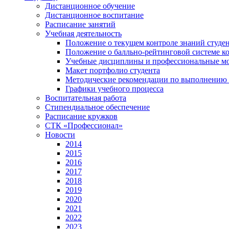
Дистанционное обучение
Дистанционное воспитание
Расписание занятий
Учебная деятельность
Положение о текущем контроле знаний студе
Положение о балльно-рейтинговой системе ко
Учебные дисциплины и профессиональные м
Макет портфолио студента
Методические рекомендации по выполнению и
Графики учебного процесса
Воспитательная работа
Стипендиальное обеспечение
Расписание кружков
СТК «Профессионал»
Новости
2014
2015
2016
2017
2018
2019
2020
2021
2022
2023