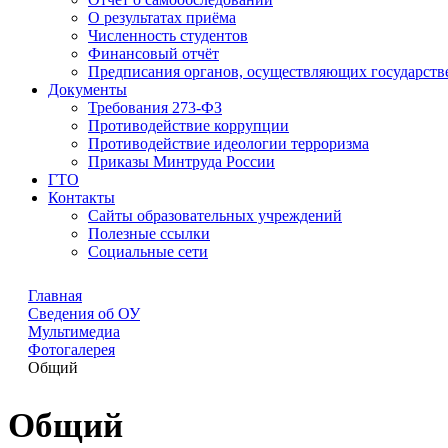
О результатах приёма
Численность студентов
Финансовый отчёт
Предписания органов, осуществляющих государстве
Документы
Требования 273-ФЗ
Противодействие коррупции
Противодействие идеологии терроризма
Приказы Минтруда России
ГТО
Контакты
Сайты образовательных учреждений
Полезные ссылки
Социальные сети
Главная
Сведения об ОУ
Мультимедиа
Фотогалерея
Общий
Общий