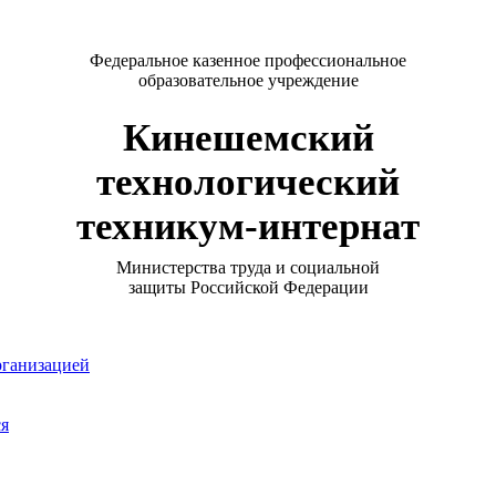
Федеральное казенное профессиональное
образовательное учреждение
Кинешемский
технологический
техникум-интернат
Министерства труда и социальной
защиты Российской Федерации
рганизацией
ся