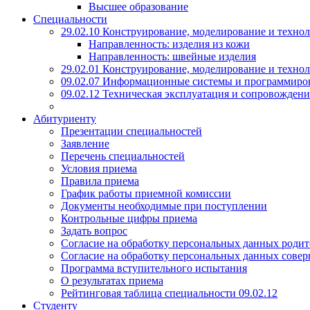
Высшее образование
Специальности
29.02.10 Конструирование, моделирование и техно
Направленность: изделия из кожи
Направленность: швейные изделия
29.02.01 Конструирование, моделирование и технол
09.02.07 Информационные системы и программиро
09.02.12 Техническая эксплуатация и сопровожде
Абитуриенту
Презентации специальностей
Заявление
Перечень специальностей
Условия приема
Правила приема
График работы приемной комиссии
Документы необходимые при поступлении
Контрольные цифры приема
Задать вопрос
Согласие на обработку персональных данных родит
Согласие на обработку персональных данных сове
Программа вступительного испытания
О результатах приема
Рейтинговая таблица специальности 09.02.12
Студенту