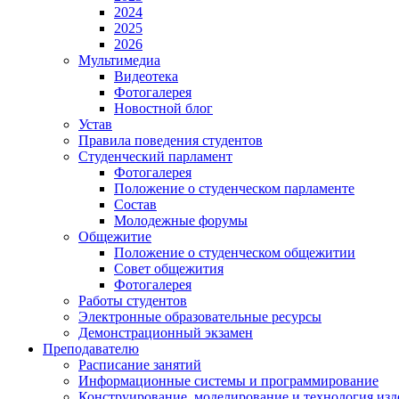
2024
2025
2026
Мультимедиа
Видеотека
Фотогалерея
Новостной блог
Устав
Правила поведения студентов
Студенческий парламент
Фотогалерея
Положение о студенческом парламенте
Состав
Молодежные форумы
Общежитие
Положение о студенческом общежитии
Совет общежития
Фотогалерея
Работы студентов
Электронные образовательные ресурсы
Демонстрационный экзамен
Преподавателю
Расписание занятий
Информационные системы и программирование
Конструирование. моделирование и технология изд