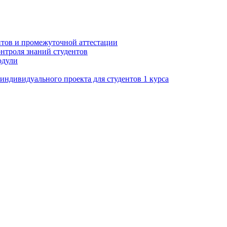
нтов и промежуточной аттестации
нтроля знаний студентов
одули
ндивидуального проекта для студентов 1 курса