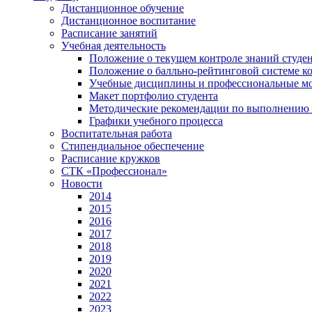
Дистанционное обучение
Дистанционное воспитание
Расписание занятий
Учебная деятельность
Положение о текущем контроле знаний студе
Положение о балльно-рейтинговой системе ко
Учебные дисциплины и профессиональные м
Макет портфолио студента
Методические рекомендации по выполнению и
Графики учебного процесса
Воспитательная работа
Стипендиальное обеспечение
Расписание кружков
СТК «Профессионал»
Новости
2014
2015
2016
2017
2018
2019
2020
2021
2022
2023