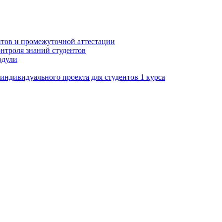
нтов и промежуточной аттестации
нтроля знаний студентов
одули
ндивидуального проекта для студентов 1 курса