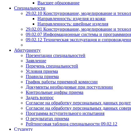
Высшее образование
Специальности
29.02.10 Конструирование, моделирование и техно
Направленность: изделия из кожи
Направленность: швейные изделия
29.02.01 Конструирование, моделирование и технол
09.02.07 Информационные системы и программиро
09.02.12 Техническая эксплуатация и сопровожде
Абитуриенту
Презентации специальностей
Заявление
Перечень специальностей
Условия приема
Правила приема
График работы приемной комиссии
Документы необходимые при поступлении
Контрольные цифры приема
Задать вопрос
Согласие на обработку персональных данных родит
Согласие на обработку персональных данных сове
Программа вступительного испытания
О результатах приема
Рейтинговая таблица специальности 09.02.12
Студенту