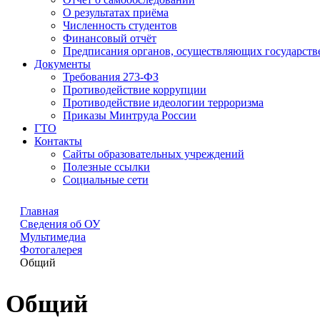
О результатах приёма
Численность студентов
Финансовый отчёт
Предписания органов, осуществляющих государстве
Документы
Требования 273-ФЗ
Противодействие коррупции
Противодействие идеологии терроризма
Приказы Минтруда России
ГТО
Контакты
Сайты образовательных учреждений
Полезные ссылки
Социальные сети
Главная
Сведения об ОУ
Мультимедиа
Фотогалерея
Общий
Общий