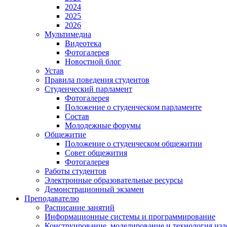
2024
2025
2026
Мультимедиа
Видеотека
Фотогалерея
Новостной блог
Устав
Правила поведения студентов
Студенческий парламент
Фотогалерея
Положение о студенческом парламенте
Состав
Молодежные форумы
Общежитие
Положение о студенческом общежитии
Совет общежития
Фотогалерея
Работы студентов
Электронные образовательные ресурсы
Демонстрационный экзамен
Преподавателю
Расписание занятий
Информационные системы и программирование
Конструирование. моделирование и технология изд