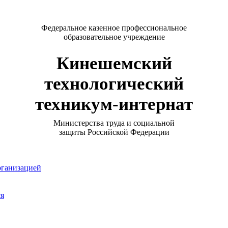
Федеральное казенное профессиональное
образовательное учреждение
Кинешемский
технологический
техникум-интернат
Министерства труда и социальной
защиты Российской Федерации
рганизацией
ся