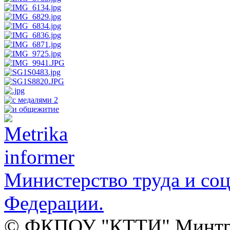
Министерство труда и со
Федерации.
© ФКПОУ "КТТИ" Минтруд