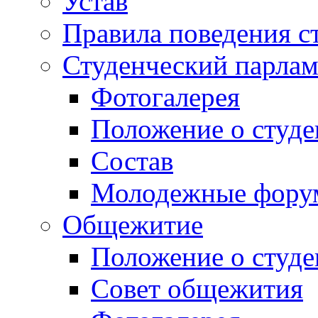
Устав
Правила поведения с
Студенческий парлам
Фотогалерея
Положение о студе
Состав
Молодежные фор
Общежитие
Положение о студ
Совет общежития