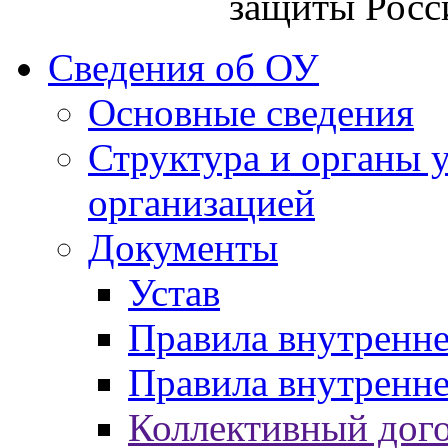
защиты Росс
Сведения об ОУ
Основные сведения
Структура и органы 
организацией
Документы
Устав
Правила внутренн
Правила внутренне
Коллективный дог