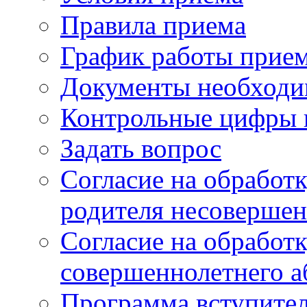
Правила приема
График работы прие
Документы необходи
Контрольные цифры 
Задать вопрос
Согласие на обработ
родителя несовершен
Согласие на обработ
совершеннолетнего а
Программа вступите