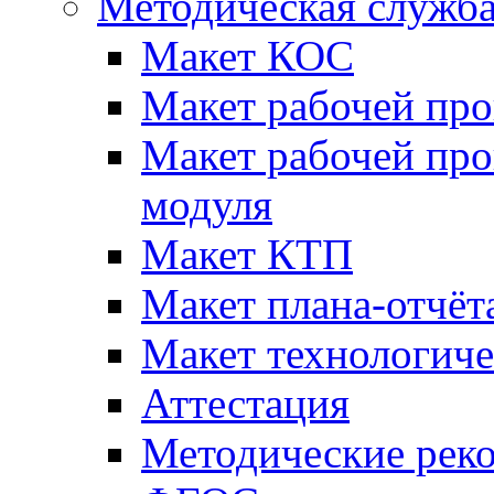
Методическая служб
Макет КОС
Макет рабочей пр
Макет рабочей пр
модуля
Макет КТП
Макет плана-отчёт
Макет технологич
Аттестация
Методические рек