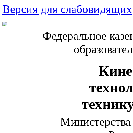
Версия для слабовидящих
Федеральное казе
образовате
Кине
техно
техник
Министерства 