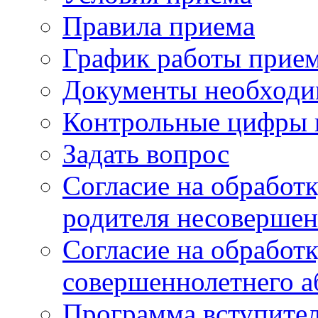
Правила приема
График работы прие
Документы необходи
Контрольные цифры 
Задать вопрос
Согласие на обработ
родителя несовершен
Согласие на обработ
совершеннолетнего а
Программа вступите