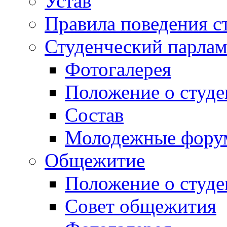
Устав
Правила поведения с
Студенческий парлам
Фотогалерея
Положение о студе
Состав
Молодежные фор
Общежитие
Положение о студ
Совет общежития