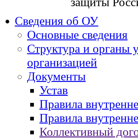
защиты Росс
Сведения об ОУ
Основные сведения
Структура и органы 
организацией
Документы
Устав
Правила внутренн
Правила внутренне
Коллективный дог