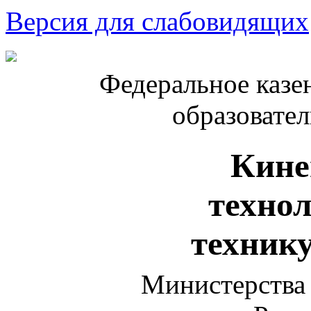
Версия для слабовидящих
Федеральное казе
образовате
Кине
техно
техник
Министерства 