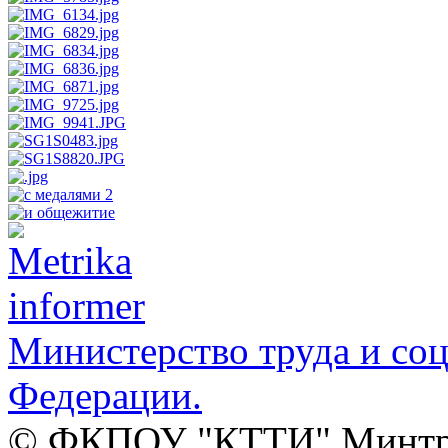
Министерство труда и со
Федерации.
© ФКПОУ "КТТИ" Минтруд