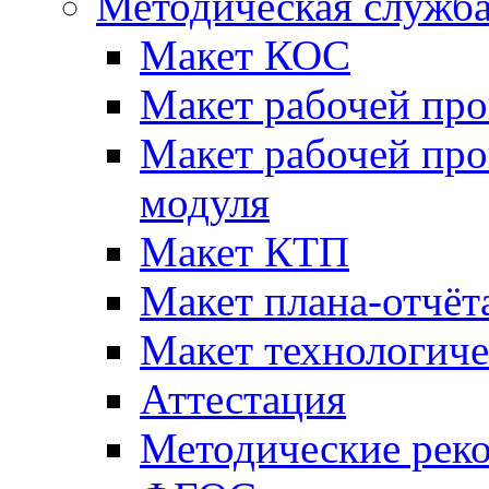
Методическая служб
Макет КОС
Макет рабочей пр
Макет рабочей пр
модуля
Макет КТП
Макет плана-отчёт
Макет технологич
Аттестация
Методические рек