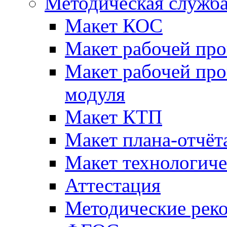
Методическая служб
Макет КОС
Макет рабочей пр
Макет рабочей пр
модуля
Макет КТП
Макет плана-отчёт
Макет технологич
Аттестация
Методические рек