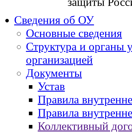
защиты Росс
Сведения об ОУ
Основные сведения
Структура и органы 
организацией
Документы
Устав
Правила внутренн
Правила внутренне
Коллективный дог