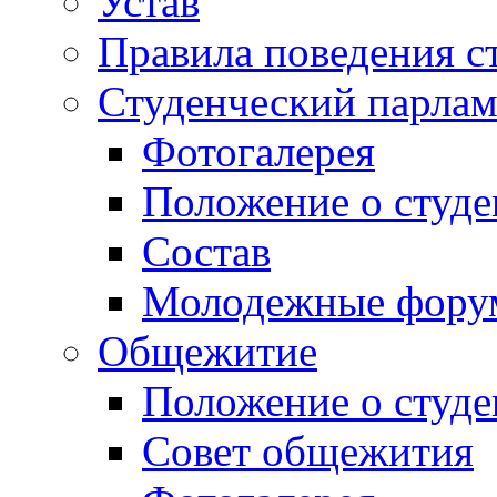
Устав
Правила поведения с
Студенческий парлам
Фотогалерея
Положение о студе
Состав
Молодежные фор
Общежитие
Положение о студ
Совет общежития