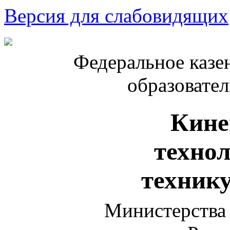
Версия для слабовидящих
Федеральное казе
образовате
Кине
техно
техник
Министерства 