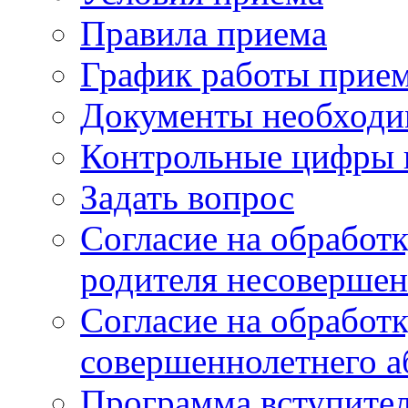
Правила приема
График работы прие
Документы необходи
Контрольные цифры 
Задать вопрос
Согласие на обработ
родителя несовершен
Согласие на обработ
совершеннолетнего а
Программа вступите