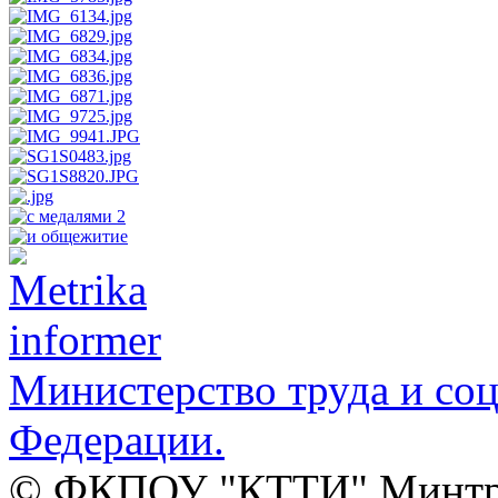
Министерство труда и со
Федерации.
© ФКПОУ "КТТИ" Минтруд