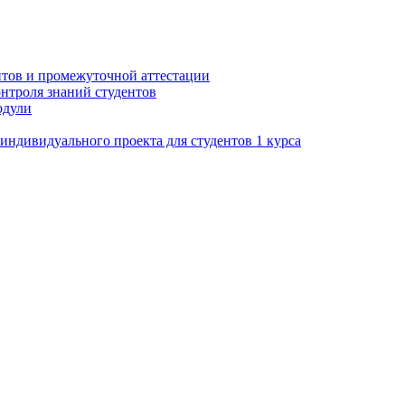
нтов и промежуточной аттестации
нтроля знаний студентов
одули
ндивидуального проекта для студентов 1 курса