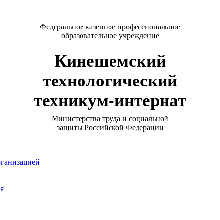
Федеральное казенное профессиональное
образовательное учреждение
Кинешемский
технологический
техникум-интернат
Министерства труда и социальной
защиты Российской Федерации
рганизацией
ся