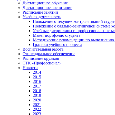
Дистанционное обучение
Дистанционное воспитание
Расписание занятий
Учебная деятельность
Положение о текущем контроле знаний студе
Положение о балльно-рейтинговой системе ко
Учебные дисциплины и профессиональные м
Макет портфолио студента
Методические рекомендации по выполнению и
Графики учебного процесса
Воспитательная работа
Стипендиальное обеспечение
Расписание кружков
СТК «Профессионал»
Новости
2014
2015
2016
2017
2018
2019
2020
2021
2022
2023