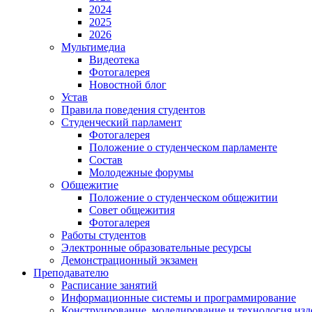
2024
2025
2026
Мультимедиа
Видеотека
Фотогалерея
Новостной блог
Устав
Правила поведения студентов
Студенческий парламент
Фотогалерея
Положение о студенческом парламенте
Состав
Молодежные форумы
Общежитие
Положение о студенческом общежитии
Совет общежития
Фотогалерея
Работы студентов
Электронные образовательные ресурсы
Демонстрационный экзамен
Преподавателю
Расписание занятий
Информационные системы и программирование
Конструирование. моделирование и технология изд