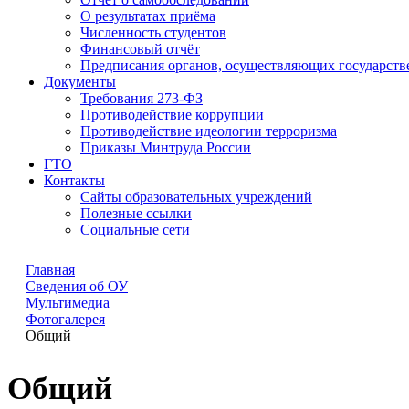
О результатах приёма
Численность студентов
Финансовый отчёт
Предписания органов, осуществляющих государстве
Документы
Требования 273-ФЗ
Противодействие коррупции
Противодействие идеологии терроризма
Приказы Минтруда России
ГТО
Контакты
Сайты образовательных учреждений
Полезные ссылки
Социальные сети
Главная
Сведения об ОУ
Мультимедиа
Фотогалерея
Общий
Общий