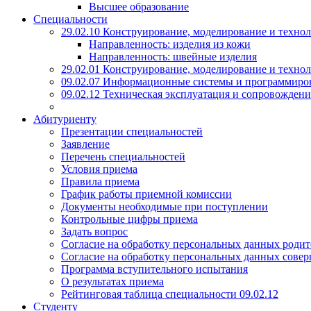
Высшее образование
Специальности
29.02.10 Конструирование, моделирование и техно
Направленность: изделия из кожи
Направленность: швейные изделия
29.02.01 Конструирование, моделирование и технол
09.02.07 Информационные системы и программиро
09.02.12 Техническая эксплуатация и сопровожде
Абитуриенту
Презентации специальностей
Заявление
Перечень специальностей
Условия приема
Правила приема
График работы приемной комиссии
Документы необходимые при поступлении
Контрольные цифры приема
Задать вопрос
Согласие на обработку персональных данных родит
Согласие на обработку персональных данных сове
Программа вступительного испытания
О результатах приема
Рейтинговая таблица специальности 09.02.12
Студенту