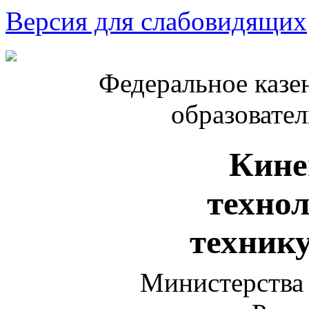
Версия для слабовидящих
Федеральное казе
образовате
Кине
техно
техник
Министерства 