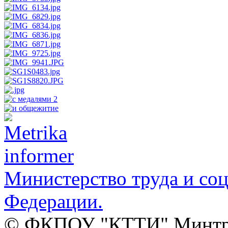
Министерство труда и со
Федерации.
© ФКПОУ "КТТИ" Минтруд