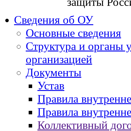
защиты Росс
Сведения об ОУ
Основные сведения
Структура и органы 
организацией
Документы
Устав
Правила внутренн
Правила внутренне
Коллективный дог