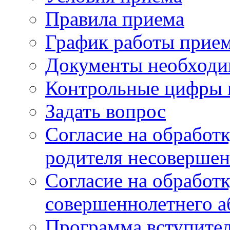
Правила приема
График работы прие
Документы необходи
Контрольные цифры 
Задать вопрос
Согласие на обработ
родителя несовершен
Согласие на обработ
совершеннолетнего а
Программа вступите