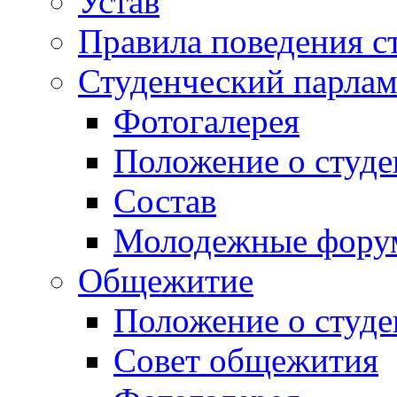
Устав
Правила поведения с
Студенческий парлам
Фотогалерея
Положение о студе
Состав
Молодежные фор
Общежитие
Положение о студ
Совет общежития