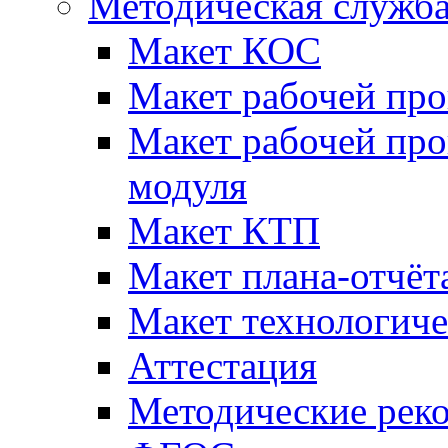
Методическая служб
Макет КОС
Макет рабочей пр
Макет рабочей пр
модуля
Макет КТП
Макет плана-отчёт
Макет технологич
Аттестация
Методические рек