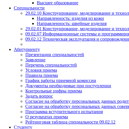
Высшее образование
Специальности
29.02.10 Конструирование, моделирование и техно
Направленность: изделия из кожи
Направленность: швейные изделия
29.02.01 Конструирование, моделирование и технол
09.02.07 Информационные системы и программиро
09.02.12 Техническая эксплуатация и сопровожде
Абитуриенту
Презентации специальностей
Заявление
Перечень специальностей
Условия приема
Правила приема
График работы приемной комиссии
Документы необходимые при поступлении
Контрольные цифры приема
Задать вопрос
Согласие на обработку персональных данных родит
Согласие на обработку персональных данных сове
Программа вступительного испытания
О результатах приема
Рейтинговая таблица специальности 09.02.12
Студенту