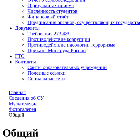
О результатах приёма
Численность студентов
Финансовый отчёт
Предписания органов, осуществляющих государстве
Документы
Требования 273-ФЗ
Противодействие коррупции
Противодействие идеологии терроризма
Приказы Минтруда России
ГТО
Контакты
Сайты образовательных учреждений
Полезные ссылки
Социальные сети
Главная
Сведения об ОУ
Мультимедиа
Фотогалерея
Общий
Общий