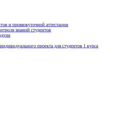
нтов и промежуточной аттестации
нтроля знаний студентов
одули
ндивидуального проекта для студентов 1 курса