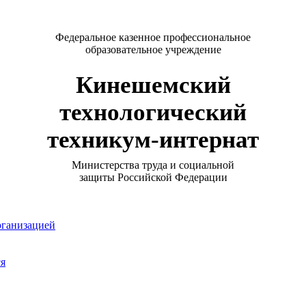
Федеральное казенное профессиональное
образовательное учреждение
Кинешемский
технологический
техникум-интернат
Министерства труда и социальной
защиты Российской Федерации
рганизацией
ся