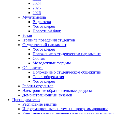
2024
2025
2026
Мультимедиа
Видеотека
Фотогалерея
Новостной блог
Устав
Правила поведения студентов
Студенческий парламент
Фотогалерея
Положение о студенческом парламенте
Состав
Молодежные форумы
Общежитие
Положение о студенческом общежитии
Совет общежития
Фотогалерея
Работы студентов
Электронные образовательные ресурсы
Демонстрационный экзамен
Преподавателю
Расписание занятий
Информационные системы и программирование
Конструирование. моделирование и технология изд