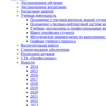
Дистанционное обучение
Дистанционное воспитание
Расписание занятий
Учебная деятельность
Положение о текущем контроле знаний студе
Положение о балльно-рейтинговой системе ко
Учебные дисциплины и профессиональные м
Макет портфолио студента
Методические рекомендации по выполнению и
Графики учебного процесса
Воспитательная работа
Стипендиальное обеспечение
Расписание кружков
СТК «Профессионал»
Новости
2014
2015
2016
2017
2018
2019
2020
2021
2022
2023