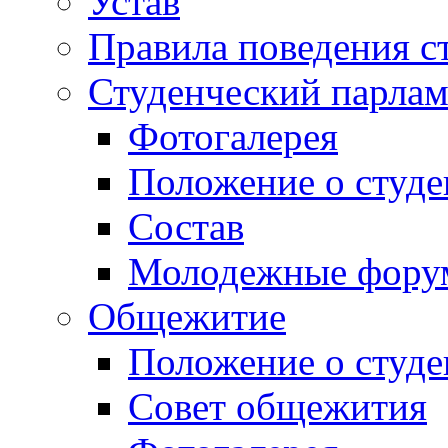
Устав
Правила поведения с
Студенческий парлам
Фотогалерея
Положение о студе
Состав
Молодежные фор
Общежитие
Положение о студ
Совет общежития