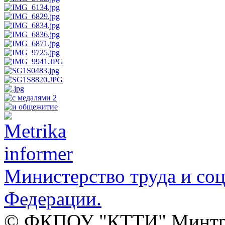
Министерство труда и со
Федерации.
© ФКПОУ "КТТИ" Минтруд