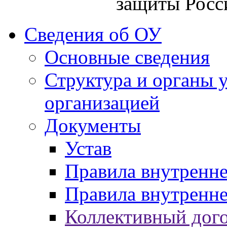
защиты Росс
Сведения об ОУ
Основные сведения
Структура и органы 
организацией
Документы
Устав
Правила внутренн
Правила внутренне
Коллективный дог