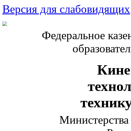
Версия для слабовидящих
Федеральное казе
образовате
Кине
техно
техник
Министерства 