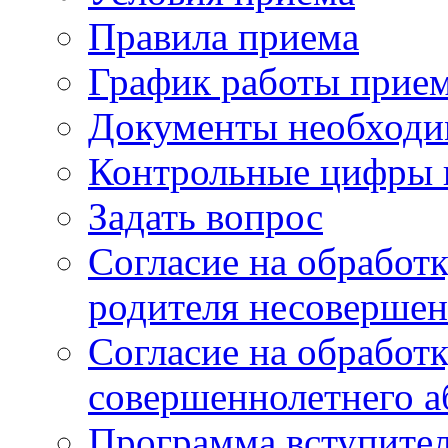
Правила приема
График работы прие
Документы необходи
Контрольные цифры 
Задать вопрос
Согласие на обработ
родителя несовершен
Согласие на обработ
совершеннолетнего а
Программа вступите