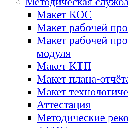
Методическая служб
Макет КОС
Макет рабочей пр
Макет рабочей пр
модуля
Макет КТП
Макет плана-отчёт
Макет технологич
Аттестация
Методические рек