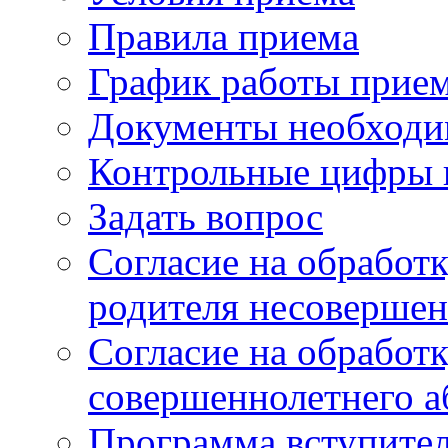
Правила приема
График работы прие
Документы необходи
Контрольные цифры 
Задать вопрос
Согласие на обработ
родителя несовершен
Согласие на обработ
совершеннолетнего а
Программа вступите