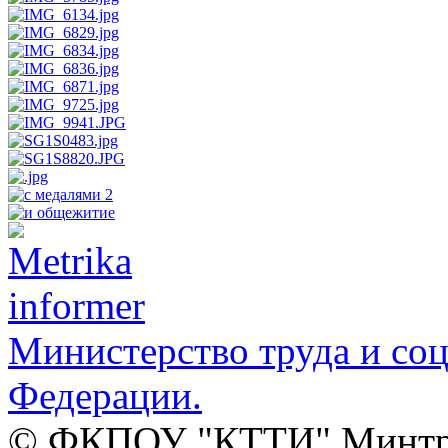
Министерство труда и со
Федерации.
© ФКПОУ "КТТИ" Минтруд