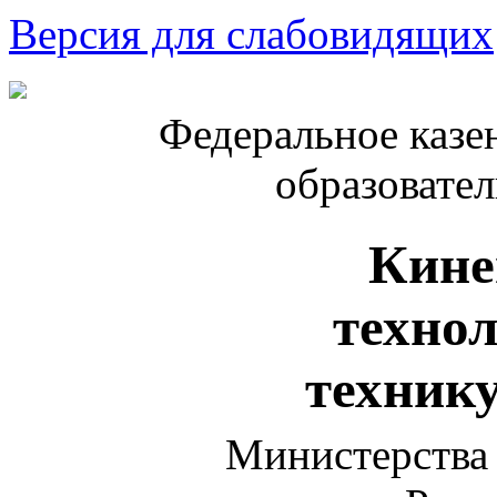
Версия для слабовидящих
Федеральное казе
образовате
Кине
техно
техник
Министерства 