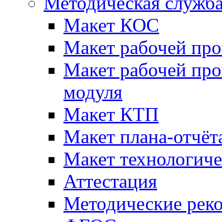
Методическая служб
Макет КОС
Макет рабочей пр
Макет рабочей пр
модуля
Макет КТП
Макет плана-отчёт
Макет технологич
Аттестация
Методические рек