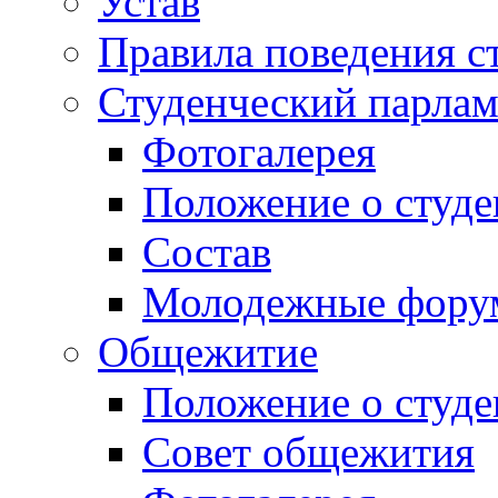
Устав
Правила поведения с
Студенческий парлам
Фотогалерея
Положение о студе
Состав
Молодежные фор
Общежитие
Положение о студ
Совет общежития