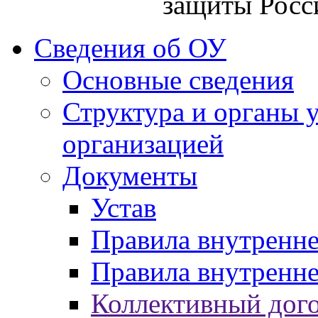
защиты Росс
Сведения об ОУ
Основные сведения
Структура и органы 
организацией
Документы
Устав
Правила внутренн
Правила внутренне
Коллективный дог