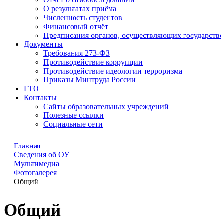
О результатах приёма
Численность студентов
Финансовый отчёт
Предписания органов, осуществляющих государстве
Документы
Требования 273-ФЗ
Противодействие коррупции
Противодействие идеологии терроризма
Приказы Минтруда России
ГТО
Контакты
Сайты образовательных учреждений
Полезные ссылки
Социальные сети
Главная
Сведения об ОУ
Мультимедиа
Фотогалерея
Общий
Общий