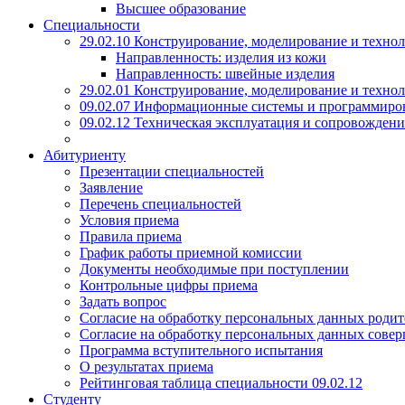
Высшее образование
Специальности
29.02.10 Конструирование, моделирование и техно
Направленность: изделия из кожи
Направленность: швейные изделия
29.02.01 Конструирование, моделирование и технол
09.02.07 Информационные системы и программиро
09.02.12 Техническая эксплуатация и сопровожде
Абитуриенту
Презентации специальностей
Заявление
Перечень специальностей
Условия приема
Правила приема
График работы приемной комиссии
Документы необходимые при поступлении
Контрольные цифры приема
Задать вопрос
Согласие на обработку персональных данных родит
Согласие на обработку персональных данных сове
Программа вступительного испытания
О результатах приема
Рейтинговая таблица специальности 09.02.12
Студенту