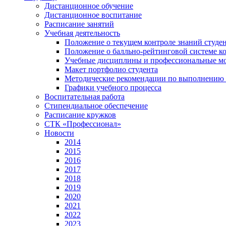
Дистанционное обучение
Дистанционное воспитание
Расписание занятий
Учебная деятельность
Положение о текущем контроле знаний студе
Положение о балльно-рейтинговой системе ко
Учебные дисциплины и профессиональные м
Макет портфолио студента
Методические рекомендации по выполнению и
Графики учебного процесса
Воспитательная работа
Стипендиальное обеспечение
Расписание кружков
СТК «Профессионал»
Новости
2014
2015
2016
2017
2018
2019
2020
2021
2022
2023