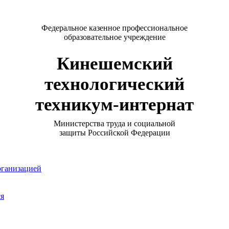
Федеральное казенное профессиональное
образовательное учреждение
Кинешемский
технологический
техникум-интернат
Министерства труда и социальной
защиты Российской Федерации
рганизацией
ся