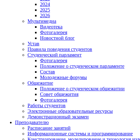
2024
2025
2026
Мультимедиа
Видеотека
Фотогалерея
Новостной блог
Устав
Правила поведения студентов
Студенческий парламент
Фотогалерея
Положение о студенческом парламенте
Состав
Молодежные форумы
Общежитие
Положение о студенческом общежитии
Совет общежития
Фотогалерея
Работы студентов
Электронные образовательные ресурсы
Демонстрационный экзамен
Преподавателю
Расписание занятий
Информационные системы и программирование
Конструирование. моделирование и технология изд