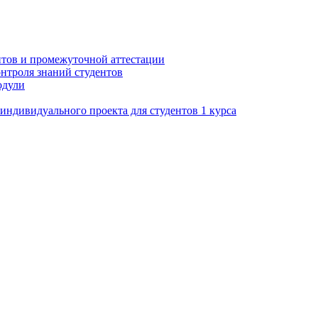
нтов и промежуточной аттестации
нтроля знаний студентов
одули
ндивидуального проекта для студентов 1 курса