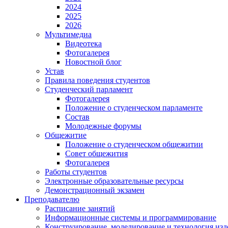
2024
2025
2026
Мультимедиа
Видеотека
Фотогалерея
Новостной блог
Устав
Правила поведения студентов
Студенческий парламент
Фотогалерея
Положение о студенческом парламенте
Состав
Молодежные форумы
Общежитие
Положение о студенческом общежитии
Совет общежития
Фотогалерея
Работы студентов
Электронные образовательные ресурсы
Демонстрационный экзамен
Преподавателю
Расписание занятий
Информационные системы и программирование
Конструирование. моделирование и технология изд