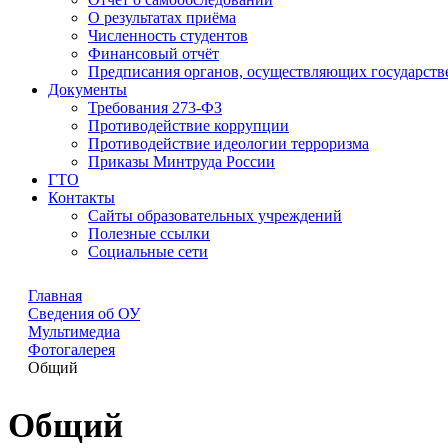
О результатах приёма
Численность студентов
Финансовый отчёт
Предписания органов, осуществляющих государстве
Документы
Требования 273-ФЗ
Противодействие коррупции
Противодействие идеологии терроризма
Приказы Минтруда России
ГТО
Контакты
Сайты образовательных учреждений
Полезные ссылки
Социальные сети
Главная
Сведения об ОУ
Мультимедиа
Фотогалерея
Общий
Общий