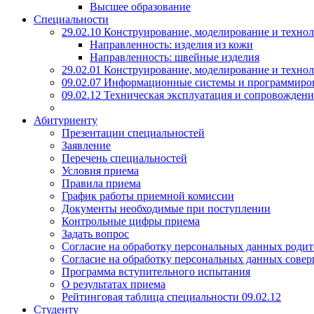
Высшее образование
Специальности
29.02.10 Конструирование, моделирование и техно
Направленность: изделия из кожи
Направленность: швейные изделия
29.02.01 Конструирование, моделирование и технол
09.02.07 Информационные системы и программиро
09.02.12 Техническая эксплуатация и сопровожде
Абитуриенту
Презентации специальностей
Заявление
Перечень специальностей
Условия приема
Правила приема
График работы приемной комиссии
Документы необходимые при поступлении
Контрольные цифры приема
Задать вопрос
Согласие на обработку персональных данных родит
Согласие на обработку персональных данных сове
Программа вступительного испытания
О результатах приема
Рейтинговая таблица специальности 09.02.12
Студенту