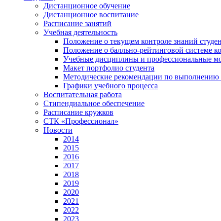
Дистанционное обучение
Дистанционное воспитание
Расписание занятий
Учебная деятельность
Положение о текущем контроле знаний студе
Положение о балльно-рейтинговой системе ко
Учебные дисциплины и профессиональные м
Макет портфолио студента
Методические рекомендации по выполнению и
Графики учебного процесса
Воспитательная работа
Стипендиальное обеспечение
Расписание кружков
СТК «Профессионал»
Новости
2014
2015
2016
2017
2018
2019
2020
2021
2022
2023