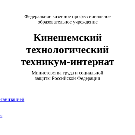
Федеральное казенное профессиональное
образовательное учреждение
Кинешемский
технологический
техникум-интернат
Министерства труда и социальной
защиты Российской Федерации
рганизацией
ся