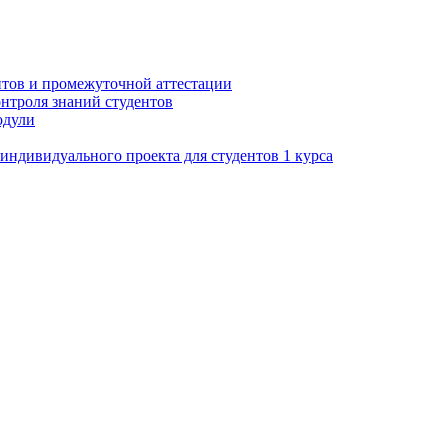
нтов и промежуточной аттестации
нтроля знаний студентов
одули
ндивидуального проекта для студентов 1 курса